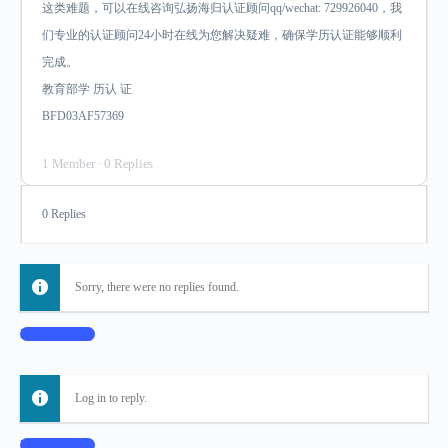
这类难题，可以在线咨询弘扬海归认证顾问qq/wechat: 729926040，我
们专业的认证顾问24小时在线为您解决疑难，确保学历认证能够顺利
完成。
教育部学 历认 证
BFD03AF57369
1 Member
·
0 Replies
0 Replies
Sorry, there were no replies found.
Log In to Reply
Log in to reply.
Log In to Reply