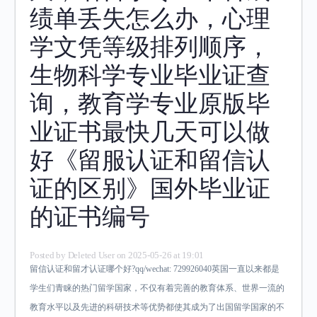
绩单丢失怎么办，心理
学文凭等级排列顺序，
生物科学专业毕业证查
询，教育学专业原版毕
业证书最快几天可以做
好《留服认证和留信认
证的区别》国外毕业证
的证书编号
Posted by
Deleted User
on 2025-05-26 at 19:01
留信认证和留才认证哪个好?qq/wechat: 729926040英国一直以来都是
学生们青睐的热门留学国家，不仅有着完善的教育体系、世界一流的
教育水平以及先进的科研技术等优势都使其成为了出国留学国家的不