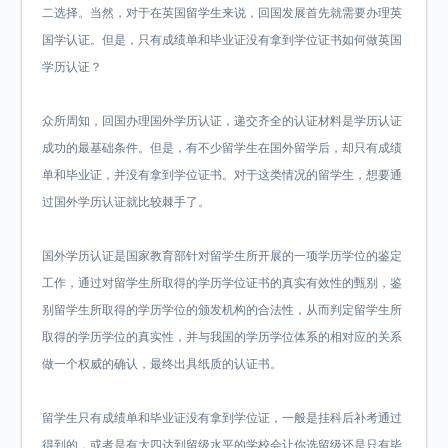
二选择。当然，对于在英国留学生来说，回国发展首先就需要办理英
国学认证。但是，只有成绩单和毕业证没有拿到学位证书如何做英国
学历认证？
众所周知，回国办理国外学历认证，递交齐全的认证材料是学历认证
成功的最基础条件。但是，有不少留学生在国外留学后，却只有成绩
单和毕业证，并没有拿到学位证书。对于这类情况的留学生，想要通
过国外学历认证就比较棘手了。
国外学历认证是国家教育部针对留学生所开展的一项学历学位的鉴定
工作，通过对留学生所取得的学历学位证书的真实有效性的甄别，鉴
别留学生所取得的学历学位的颁发机构的合法性，从而判定留学生所
取得的学历学位的真实性，并与我国的学历学位体系的相对应的关系
做一个权威的确认，最终出具纸质的认证书。
留学生只有成绩单和毕业证没有拿到学位证，一般是挂科后补考通过
得到的，或者是有大四达到留级水平的学校会让你选留级还是只有毕