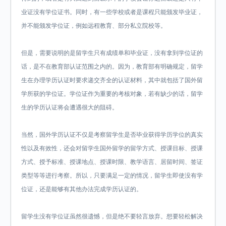
业证没有学位证书。同时，有一些学校或者是课程只能颁发毕业证，
并不能颁发学位证，例如远程教育、部分私立院校等。
但是，需要说明的是留学生只有成绩单和毕业证，没有拿到学位证的
话，是不在教育部认证范围之内的。因为，教育部有明确规定，留学
生在办理学历认证时要求递交齐全的认证材料，其中就包括了国外留
学所获的学位证。学位证作为重要的考核对象，若有缺少的话，留学
生的学历认证将会遭遇很大的阻碍。
当然，国外学历认证不仅是考察留学生是否毕业获得学历学位的真实
性以及有效性，还会对留学生国外留学的留学方式、授课目标、授课
方式、授予标准、授课地点、授课时限、教学语言、居留时间、签证
类型等等进行考察。所以，只要满足一定的情况，留学生即使没有学
位证，还是能够有其他办法完成学历认证的。
留学生没有学位证虽然很遗憾，但是绝不要轻言放弃。想要轻松解决