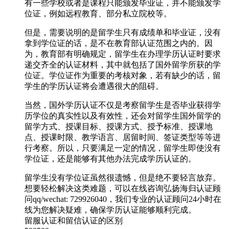
有一些学校或者是课程只能颁发毕业证，并不能颁发学
位证，例如远程教育、部分私立院校等。
但是，需要说明的是留学生只有成绩单和毕业证，没有
拿到学位证的话，是不在教育部认证范围之内的。因
为，教育部有明确规定，留学生在办理学历认证时要求
递交齐全的认证材料，其中就包括了国外留学所获的学
位证。学位证作为重要的考核对象，若有缺少的话，留
学生的学历认证将会遭遇很大的阻碍。
当然，国外学历认证不仅是考察留学生是否毕业获得学
历学位的真实性以及有效性，还会对留学生国外留学的
留学方式、授课目标、授课方式、授予标准、授课地
点、授课时限、教学语言、居留时间、签证类型等等进
行考察。所以，只要满足一定的情况，留学生即使没有
学位证，还是能够有其他办法完成学历认证的。
留学生没有学位证虽然很遗憾，但是绝不要轻言放弃。
想要轻松解决这类难题，可以在线咨询弘扬海归认证顾
问qq/wechat: 729926040，我们专业的认证顾问24小时在
线为您解决疑难，确保学历认证能够顺利完成。
留服认证和留信认证的区别