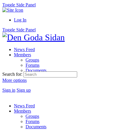
Toggle Side Panel
Log In
Toggle Side Panel
News Feed
Members
Groups
Forums
Documents
Search for:
More options
Sign in
Sign up
News Feed
Members
Groups
Forums
Documents