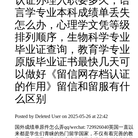
认证办理入职要多久，语
言学专业本科成绩单丢失
怎么办，心理学文凭等级
排列顺序，生物科学专业
毕业证查询，教育学专业
原版毕业证书最快几天可
以做好《留信网存档认证
的作用》留信和留服有什
么区别
Posted by
Deleted User
on 2025-05-26 at 22:42
国外成绩单原件怎么弄qq/wechat: 729926040英国一直以
来都是学生们青睐的热门留学国家，不仅有着完善的教