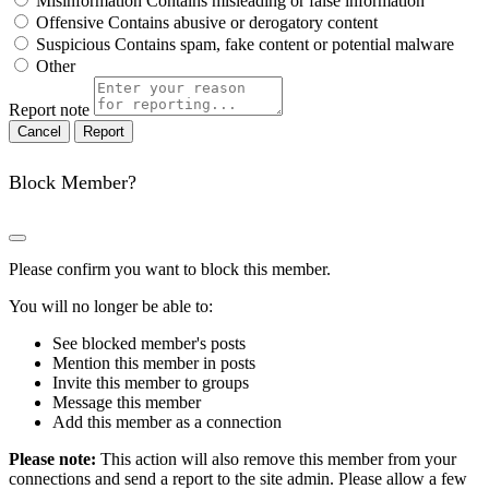
Misinformation
Contains misleading or false information
Offensive
Contains abusive or derogatory content
Suspicious
Contains spam, fake content or potential malware
Other
Report note
Report
Block Member?
Please confirm you want to block this member.
You will no longer be able to:
See blocked member's posts
Mention this member in posts
Invite this member to groups
Message this member
Add this member as a connection
Please note:
This action will also remove this member from your
connections and send a report to the site admin. Please allow a few