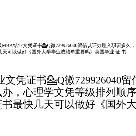
MBA结业文凭证书💁Q微729926040留信认证办理入职要
天可以做好《国外大学毕业成绩单重要吗》英国毕业 证 书
文凭证书💁Q微72992604
么办，心理学文凭等级排列顺
证书最快几天可以做好《国外