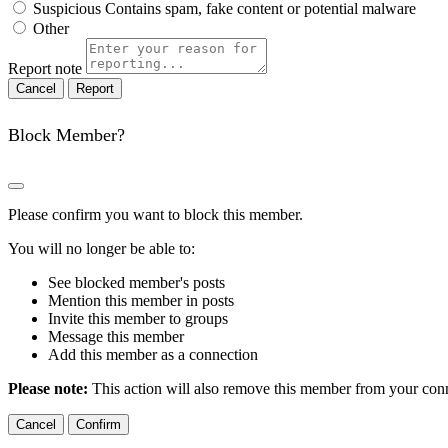
Suspicious
Contains spam, fake content or potential malware
Other
Report note
Report
Block Member?
Please confirm you want to block this member.
You will no longer be able to:
See blocked member's posts
Mention this member in posts
Invite this member to groups
Message this member
Add this member as a connection
Please note:
This action will also remove this member from your conne
Confirm