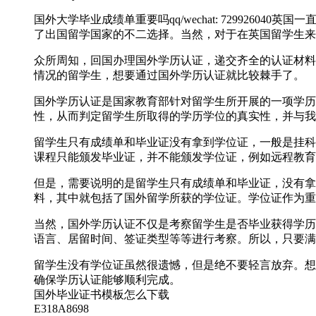
国外大学毕业成绩单重要吗qq/wechat: 72992
了出国留学国家的不二选择。当然，对于在英国留学生来
众所周知，回国办理国外学历认证，递交齐全的认证材料
情况的留学生，想要通过国外学历认证就比较棘手了。
国外学历认证是国家教育部针对留学生所开展的一项学历
性，从而判定留学生所取得的学历学位的真实性，并与我
留学生只有成绩单和毕业证没有拿到学位证，一般是挂科
课程只能颁发毕业证，并不能颁发学位证，例如远程教育
但是，需要说明的是留学生只有成绩单和毕业证，没有拿
料，其中就包括了国外留学所获的学位证。学位证作为重
当然，国外学历认证不仅是考察留学生是否毕业获得学历
语言、居留时间、签证类型等等进行考察。所以，只要满
留学生没有学位证虽然很遗憾，但是绝不要轻言放弃。想要轻松
确保学历认证能够顺利完成。
国外毕业证书模板怎么下载
E318A8698