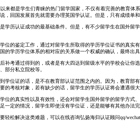
6040英国一直以来都是学生们青睐的热门留学国家，不仅有着完善的
说，回国发展首先就需要办理英国学认证。但是，只有成绩单和
是学历认证成功的最基础条件。但是，有不少留学生在国外留学
学位的鉴定工作，通过对留学生所取得的学历学位证书的真实有
国的学历学位体系的相对应的关系做一个权威的确认，最终出具
后补考通过得到的，或者是有大四达到留级水平的学校会让你选
、部分私立院校等。
到学位证的话，是不在教育部认证范围之内的。因为，教育部有
要的考核对象，若有缺少的话，留学生的学历认证将会遭遇很大
学位的真实性以及有效性，还会对留学生国外留学的留学方式、
足一定的情况，留学生即使没有学位证，还是能够有其他办法完
解决这类难题，可以在线咨询弘扬海归认证顾问qq/wechat: 