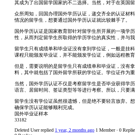
其成为了出国留学国家的不二选择。当然，对于在英国留
众所周知，回国办理国外学历认证，递交齐全的认证材料
情况的留学生，想要通过国外学历认证就比较棘手了。
国外学历认证是国家教育部针对留学生所开展的一项学历
性，从而判定留学生所取得的学历学位的真实性，并与我
留学生只有成绩单和毕业证没有拿到学位证，一般是挂科
课程只能颁发毕业证，并不能颁发学位证，例如远程教育
但是，需要说明的是留学生只有成绩单和毕业证，没有拿
料，其中就包括了国外留学所获的学位证。学位证作为重
当然，国外学历认证不仅是考察留学生是否毕业获得学历
语言、居留时间、签证类型等等进行考察。所以，只要满
留学生没有学位证虽然很遗憾，但是绝不要轻言放弃。想要轻松
确保学历认证能够顺利完成。
国外毕业证样本
33182
Deleted User
replied
1 year, 2 months ago
1 Member
·
0 Replie