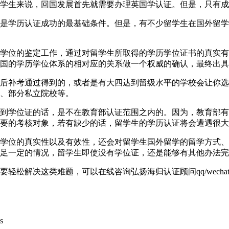
学生来说，回国发展首先就需要办理英国学认证。但是，只有成
是学历认证成功的最基础条件。但是，有不少留学生在国外留学
学位的鉴定工作，通过对留学生所取得的学历学位证书的真实有
国的学历学位体系的相对应的关系做一个权威的确认，最终出具
后补考通过得到的，或者是有大四达到留级水平的学校会让你选
、部分私立院校等。
到学位证的话，是不在教育部认证范围之内的。因为，教育部有
要的考核对象，若有缺少的话，留学生的学历认证将会遭遇很大
学位的真实性以及有效性，还会对留学生国外留学的留学方式、
足一定的情况，留学生即使没有学位证，还是能够有其他办法完
解决这类难题，可以在线咨询弘扬海归认证顾问qq/wechat: 
s