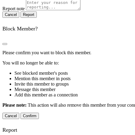
Report note
Report
Block Member?
Please confirm you want to block this member.
You will no longer be able to:
See blocked member's posts
Mention this member in posts
Invite this member to groups
Message this member
Add this member as a connection
Please note:
This action will also remove this member from your conne
Confirm
Report