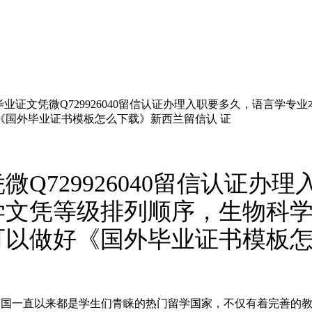
业证文凭微Q729926040留信认证办理入职要多久，语言学
《国外毕业证书模板怎么下载》新西兰留信认 证
Q729926040留信认证办
学文凭等级排列顺序，生物科
以做好《国外毕业证书模板怎
9926040英国一直以来都是学生们青睐的热门留学国家，不仅有着