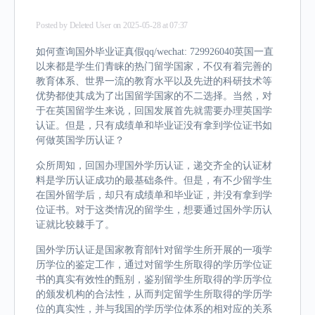
Posted by
Deleted User
on 2025-05-28 at 07:37
如何查询国外毕业证真假qq/wechat: 729926040英国一直
以来都是学生们青睐的热门留学国家，不仅有着完善的
教育体系、世界一流的教育水平以及先进的科研技术等
优势都使其成为了出国留学国家的不二选择。当然，对
于在英国留学生来说，回国发展首先就需要办理英国学
认证。但是，只有成绩单和毕业证没有拿到学位证书如
何做英国学历认证？
众所周知，回国办理国外学历认证，递交齐全的认证材
料是学历认证成功的最基础条件。但是，有不少留学生
在国外留学后，却只有成绩单和毕业证，并没有拿到学
位证书。对于这类情况的留学生，想要通过国外学历认
证就比较棘手了。
国外学历认证是国家教育部针对留学生所开展的一项学
历学位的鉴定工作，通过对留学生所取得的学历学位证
书的真实有效性的甄别，鉴别留学生所取得的学历学位
的颁发机构的合法性，从而判定留学生所取得的学历学
位的真实性，并与我国的学历学位体系的相对应的关系