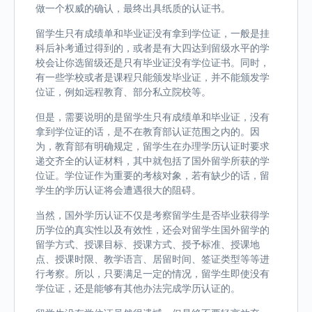
做一个权威的确认，最终出具纸质的认证书。
留学生只有成绩单和毕业证没有拿到学位证，一般是挂
科后补考通过得到的，或者是有大四达到留级水平的学
校会让你选留级还是只有毕业证没有学位证书。同时，
有一些学校或者是课程只能颁发毕业证，并不能颁发学
位证，例如远程教育、部分私立院校等。
但是，需要说明的是留学生只有成绩单和毕业证，没有
拿到学位证的话，是不在教育部认证范围之内的。因
为，教育部有明确规定，留学生在办理学历认证时要求
递交齐全的认证材料，其中就包括了国外留学所获的学
位证。学位证作为重要的考核对象，若有缺少的话，留
学生的学历认证将会遭遇很大的阻碍。
当然，国外学历认证不仅是考察留学生是否毕业获得学
历学位的真实性以及有效性，还会对留学生国外留学的
留学方式、授课目标、授课方式、授予标准、授课地
点、授课时限、教学语言、居留时间、签证类型等等进
行考察。所以，只要满足一定的情况，留学生即使没有
学位证，还是能够有其他办法完成学历认证的。