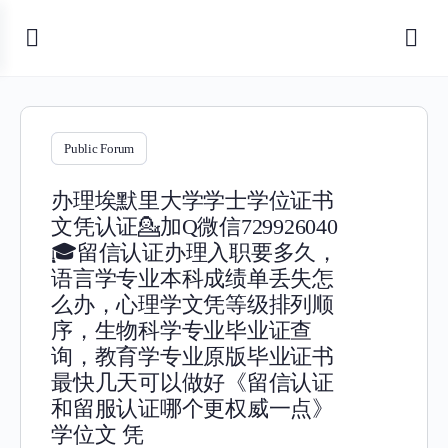
Public Forum
办理埃默里大学学士学位证书
文凭认证💁加Q微信729926040
🎓留信认证办理入职要多久，
语言学专业本科成绩单丢失怎
么办，心理学文凭等级排列顺
序，生物科学专业毕业证查
询，教育学专业原版毕业证书
最快几天可以做好《留信认证
和留服认证哪个更权威一点》
学位文 凭