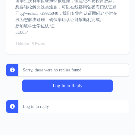
留学生没有学位证虽然很遗憾，但是绝不要轻言放弃。
想要轻松解决这类难题，可以在线咨询弘扬海归认证顾
问qq/wechat: 729926040，我们专业的认证顾问24小时在
线为您解决疑难，确保学历认证能够顺利完成。
新加坡学士学位认 证
5E8854
1 Member
·
0 Replies
Sorry, there were no replies found.
Log In to Reply
Log in to reply.