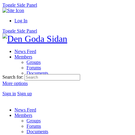
Toggle Side Panel
Log In
Toggle Side Panel
News Feed
Members
Groups
Forums
Documents
Search for:
More options
Sign in
Sign up
News Feed
Members
Groups
Forums
Documents