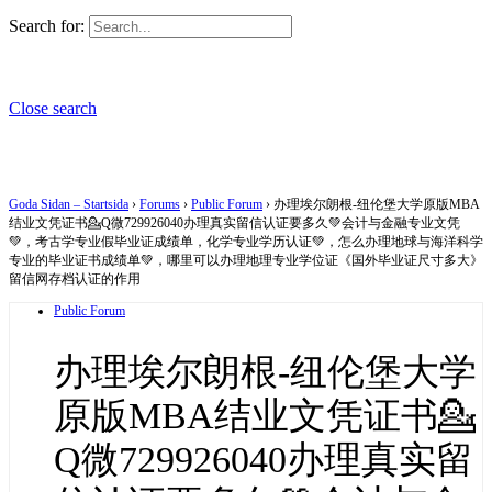
Search for:
Close search
Goda Sidan – Startsida
›
Forums
›
Public Forum
›
办理埃尔朗根-纽伦堡大学原版MBA
结业文凭证书💁Q微729926040办理真实留信认证要多久💚会计与金融专业文凭
💚，考古学专业假毕业证成绩单，化学专业学历认证💚，怎么办理地球与海洋科学
专业的毕业证书成绩单💚，哪里可以办理地理专业学位证《国外毕业证尺寸多大》
留信网存档认证的作用
Public Forum
办理埃尔朗根-纽伦堡大学
原版MBA结业文凭证书💁
Q微729926040办理真实留