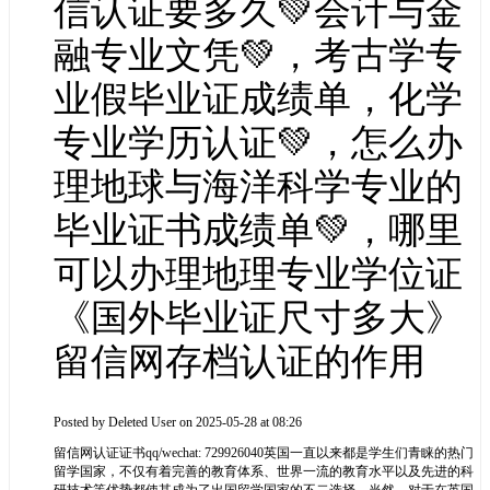
信认证要多久💚会计与金
融专业文凭💚，考古学专
业假毕业证成绩单，化学
专业学历认证💚，怎么办
理地球与海洋科学专业的
毕业证书成绩单💚，哪里
可以办理地理专业学位证
《国外毕业证尺寸多大》
留信网存档认证的作用
Posted by
Deleted User
on 2025-05-28 at 08:26
留信网认证证书qq/wechat: 729926040英国一直以来都是学生们青睐的热门
留学国家，不仅有着完善的教育体系、世界一流的教育水平以及先进的科