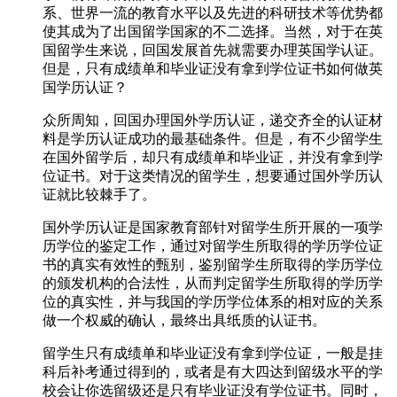
系、世界一流的教育水平以及先进的科研技术等优势都
使其成为了出国留学国家的不二选择。当然，对于在英
国留学生来说，回国发展首先就需要办理英国学认证。
但是，只有成绩单和毕业证没有拿到学位证书如何做英
国学历认证？
众所周知，回国办理国外学历认证，递交齐全的认证材
料是学历认证成功的最基础条件。但是，有不少留学生
在国外留学后，却只有成绩单和毕业证，并没有拿到学
位证书。对于这类情况的留学生，想要通过国外学历认
证就比较棘手了。
国外学历认证是国家教育部针对留学生所开展的一项学
历学位的鉴定工作，通过对留学生所取得的学历学位证
书的真实有效性的甄别，鉴别留学生所取得的学历学位
的颁发机构的合法性，从而判定留学生所取得的学历学
位的真实性，并与我国的学历学位体系的相对应的关系
做一个权威的确认，最终出具纸质的认证书。
留学生只有成绩单和毕业证没有拿到学位证，一般是挂
科后补考通过得到的，或者是有大四达到留级水平的学
校会让你选留级还是只有毕业证没有学位证书。同时，