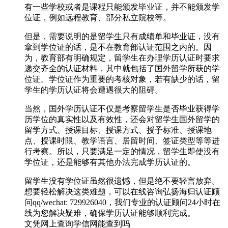
有一些学校或者是课程只能颁发毕业证，并不能颁发学
位证，例如远程教育、部分私立院校等。
但是，需要说明的是留学生只有成绩单和毕业证，没有
拿到学位证的话，是不在教育部认证范围之内的。因
为，教育部有明确规定，留学生在办理学历认证时要求
递交齐全的认证材料，其中就包括了国外留学所获的学
位证。学位证作为重要的考核对象，若有缺少的话，留
学生的学历认证将会遭遇很大的阻碍。
当然，国外学历认证不仅是考察留学生是否毕业获得学
历学位的真实性以及有效性，还会对留学生国外留学的
留学方式、授课目标、授课方式、授予标准、授课地
点、授课时限、教学语言、居留时间、签证类型等等进
行考察。所以，只要满足一定的情况，留学生即使没有
学位证，还是能够有其他办法完成学历认证的。
留学生没有学位证虽然很遗憾，但是绝不要轻言放弃。
想要轻松解决这类难题，可以在线咨询弘扬海归认证顾
问qq/wechat: 729926040，我们专业的认证顾问24小时在
线为您解决疑难，确保学历认证能够顺利完成。
文凭网上查询学信网能查到吗