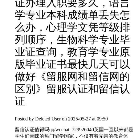
证办理入职要多久，语言
学专业本科成绩单丢失怎
么办，心理学文凭等级排
列顺序，生物科学专业毕
业证查询，教育学专业原
版毕业证书最快几天可以
做好《留服网和留信网的
区别》留服认证和留信认
证
Posted by
Deleted User
on 2025-05-27 at 09:50
留信认证值得吗qq/wechat: 729926040英国一直以来都是
学生们青睐的热门留学国家，不仅有着完善的教育体