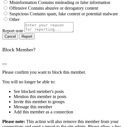
Misinformation
Contains misleading or false information
Offensive
Contains abusive or derogatory content
Suspicious
Contains spam, fake content or potential malware
Other
Report note
Report
Block Member?
Please confirm you want to block this member.
You will no longer be able to:
See blocked member's posts
Mention this member in posts
Invite this member to groups
Message this member
Add this member as a connection
Please note:
This action will also remove this member from your
connections and send a report to the site admin. Please allow a few