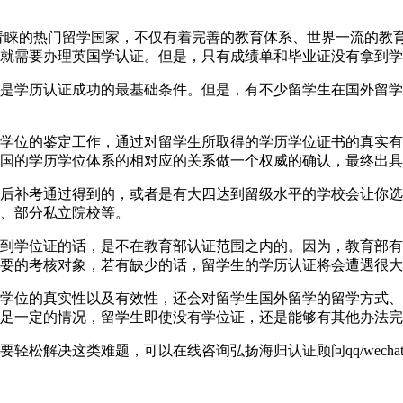
直以来都是学生们青睐的热门留学国家，不仅有着完善的教育体系、世界
就需要办理英国学认证。但是，只有成绩单和毕业证没有拿到学
是学历认证成功的最基础条件。但是，有不少留学生在国外留学
学位的鉴定工作，通过对留学生所取得的学历学位证书的真实有
国的学历学位体系的相对应的关系做一个权威的确认，最终出具
后补考通过得到的，或者是有大四达到留级水平的学校会让你选
、部分私立院校等。
到学位证的话，是不在教育部认证范围之内的。因为，教育部有
要的考核对象，若有缺少的话，留学生的学历认证将会遭遇很大
学位的真实性以及有效性，还会对留学生国外留学的留学方式、
足一定的情况，留学生即使没有学位证，还是能够有其他办法完
解决这类难题，可以在线咨询弘扬海归认证顾问qq/wechat: 