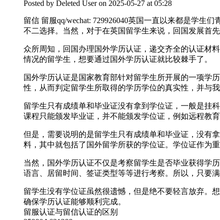
Posted by
Deleted User
on 2025-05-27 at 05:28
留信 留服qq/wechat: 729926040英国一
不二选择。当然，对于在英国留学生来说，回国发展首先
众所周知，回国办理国外学历认证，递交齐全的认证材料
情况的留学生，想要通过国外学历认证就比较棘手了。
国外学历认证是国家教育部针对留学生所开展的一项学历
性，从而判定留学生所取得的学历学位的真实性，并与我
留学生只有成绩单和毕业证没有拿到学位证，一般是挂科
课程只能颁发毕业证，并不能颁发学位证，例如远程教育
但是，需要说明的是留学生只有成绩单和毕业证，没有拿
料，其中就包括了国外留学所获的学位证。学位证作为重
当然，国外学历认证不仅是考察留学生是否毕业获得学历
语言、居留时间、签证类型等等进行考察。所以，只要满
留学生没有学位证虽然很遗憾，但是绝不要轻言放弃。想要轻松
确保学历认证能够顺利完成。
留服认证与留信认证的区别