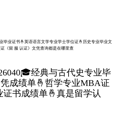
史专业毕业证书🤞英语语言文学专业学士学位证🤞历史专业毕业文
认证《留 服 认证》文凭查询都是在哪里查
6040🎓经典与古代史专业毕
凭成绩单🤞哲学专业MBA证
业证书成绩单🤞真是留学认