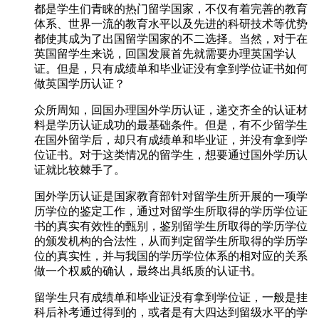
都是学生们青睐的热门留学国家，不仅有着完善的教育
体系、世界一流的教育水平以及先进的科研技术等优势
都使其成为了出国留学国家的不二选择。当然，对于在
英国留学生来说，回国发展首先就需要办理英国学认
证。但是，只有成绩单和毕业证没有拿到学位证书如何
做英国学历认证？
众所周知，回国办理国外学历认证，递交齐全的认证材
料是学历认证成功的最基础条件。但是，有不少留学生
在国外留学后，却只有成绩单和毕业证，并没有拿到学
位证书。对于这类情况的留学生，想要通过国外学历认
证就比较棘手了。
国外学历认证是国家教育部针对留学生所开展的一项学
历学位的鉴定工作，通过对留学生所取得的学历学位证
书的真实有效性的甄别，鉴别留学生所取得的学历学位
的颁发机构的合法性，从而判定留学生所取得的学历学
位的真实性，并与我国的学历学位体系的相对应的关系
做一个权威的确认，最终出具纸质的认证书。
留学生只有成绩单和毕业证没有拿到学位证，一般是挂
科后补考通过得到的，或者是有大四达到留级水平的学