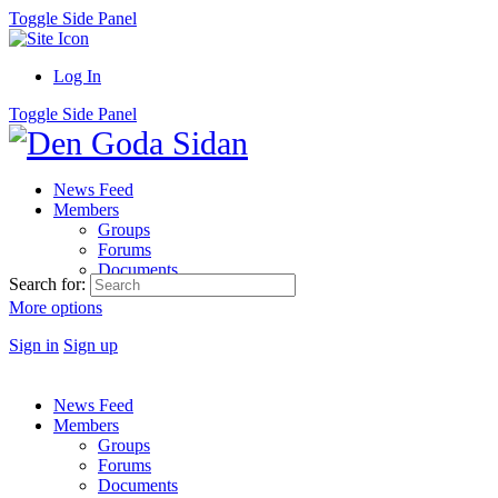
Toggle Side Panel
Log In
Toggle Side Panel
News Feed
Members
Groups
Forums
Documents
Search for:
More options
Sign in
Sign up
News Feed
Members
Groups
Forums
Documents