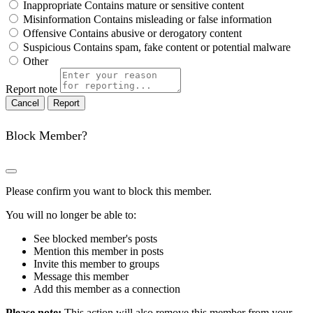
Inappropriate
Contains mature or sensitive content
Misinformation
Contains misleading or false information
Offensive
Contains abusive or derogatory content
Suspicious
Contains spam, fake content or potential malware
Other
Report note
Report
Block Member?
Please confirm you want to block this member.
You will no longer be able to:
See blocked member's posts
Mention this member in posts
Invite this member to groups
Message this member
Add this member as a connection
Please note:
This action will also remove this member from your