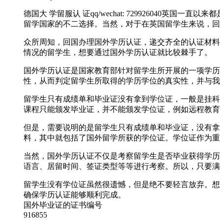
德国大 学留服认 证qq/wechat: 7299260
留学国家的不二选择。当然，对于在英国留学生来说，回
众所周知，回国办理国外学历认证，递交齐全的认证材料
情况的留学生，想要通过国外学历认证就比较棘手了。
国外学历认证是国家教育部针对留学生所开展的一项学历
性，从而判定留学生所取得的学历学位的真实性，并与我
留学生只有成绩单和毕业证没有拿到学位证，一般是挂科
课程只能颁发毕业证，并不能颁发学位证，例如远程教育
但是，需要说明的是留学生只有成绩单和毕业证，没有拿
料，其中就包括了国外留学所获的学位证。学位证作为重
当然，国外学历认证不仅是考察留学生是否毕业获得学历
语言、居留时间、签证类型等等进行考察。所以，只要满
留学生没有学位证虽然很遗憾，但是绝不要轻言放弃。想要轻松
确保学历认证能够顺利完成。
国外毕业证的证书编号
916855