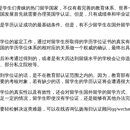
40英国一直以来都是学生们青睐的热门留学国家，不仅有着完善的教育体
国发展首先就需要办理英国学认证。但是，只有成绩单和毕业证
是学历认证成功的最基础条件。但是，有不少留学生在国外留学
学位的鉴定工作，通过对留学生所取得的学历学位证书的真实有
国的学历学位体系的相对应的关系做一个权威的确认，最终出具
后补考通过得到的，或者是有大四达到留级水平的学校会让你选
、部分私立院校等。
到学位证的话，是不在教育部认证范围之内的。因为，教育部有
要的考核对象，若有缺少的话，留学生的学历认证将会遭遇很大
学位的真实性以及有效性，还会对留学生国外留学的留学方式、
足一定的情况，留学生即使没有学位证，还是能够有其他办法完
解决这类难题，可以在线咨询弘扬海归认证顾问qq/wechat: 