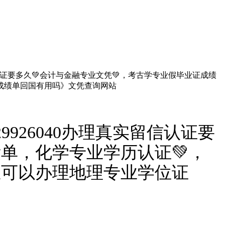
信认证要多久💚会计与金融专业文凭💚，考古学专业假毕业证成绩
成绩单回国有用吗》文凭查询网站
926040办理真实留信认证要
绩单，化学专业学历认证💚，
里可以办理地理专业学位证