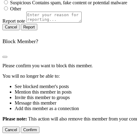
Suspicious
Contains spam, fake content or potential malware
Other
Report note
Report
Block Member?
Please confirm you want to block this member.
You will no longer be able to:
See blocked member's posts
Mention this member in posts
Invite this member to groups
Message this member
Add this member as a connection
Please note:
This action will also remove this member from your conne
Confirm