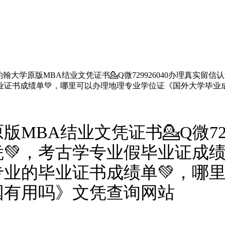
翰大学原版MBA结业文凭证书💁Q微729926040办理真实留
业证书成绩单💚，哪里可以办理地理专业学位证《国外大学毕业
MBA结业文凭证书💁Q微729
凭💚，考古学专业假毕业证成
业的毕业证书成绩单💚，哪
国有用吗》文凭查询网站