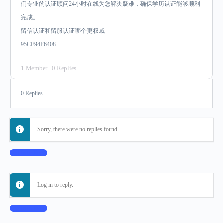
们专业的认证顾问24小时在线为您解决疑难，确保学历认证能够顺利
完成。
留信认证和留服认证哪个更权威
95CF94F6408
1 Member
·
0 Replies
0 Replies
Sorry, there were no replies found.
Log In to Reply
Log in to reply.
Log In to Reply