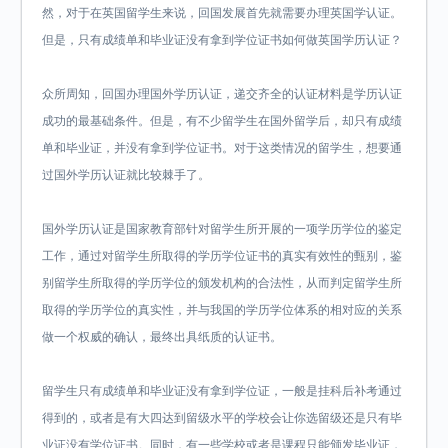
然，对于在英国留学生来说，回国发展首先就需要办理英国学认证。
但是，只有成绩单和毕业证没有拿到学位证书如何做英国学历认证？
众所周知，回国办理国外学历认证，递交齐全的认证材料是学历认证
成功的最基础条件。但是，有不少留学生在国外留学后，却只有成绩
单和毕业证，并没有拿到学位证书。对于这类情况的留学生，想要通
过国外学历认证就比较棘手了。
国外学历认证是国家教育部针对留学生所开展的一项学历学位的鉴定
工作，通过对留学生所取得的学历学位证书的真实有效性的甄别，鉴
别留学生所取得的学历学位的颁发机构的合法性，从而判定留学生所
取得的学历学位的真实性，并与我国的学历学位体系的相对应的关系
做一个权威的确认，最终出具纸质的认证书。
留学生只有成绩单和毕业证没有拿到学位证，一般是挂科后补考通过
得到的，或者是有大四达到留级水平的学校会让你选留级还是只有毕
业证没有学位证书。同时，有一些学校或者是课程只能颁发毕业证，