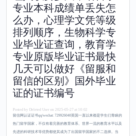
专业本科成绩单丢失怎
么办，心理学文凭等级
排列顺序，生物科学专
业毕业证查询，教育学
专业原版毕业证书最快
几天可以做好《留服和
留信的区别》国外毕业
证的证书编号
Posted by
Deleted User
on 2025-05-27 at 10:02
留信网认证证书qq/wechat: 729926040英国一直以来都是学生们青睐的
热门留学国家，不仅有着完善的教育体系、世界一流的教育水平以及
先进的科研技术等优势都使其成为了出国留学国家的不二选择。当