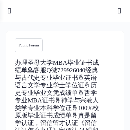
Public Forum
办理圣母大学MBA毕业证书成
绩单💁客服Q微729926040经典
与古代史专业毕业证书🤞英语
语言文学专业学士学位证🤞历
史专业毕业文凭成绩单🤞哲学
专业MBA证书🤞神学与宗教人
类学专业本科学位证🤞100%校
原版毕业证书成绩单🤞真是留
学认证，留信留才认证《留信