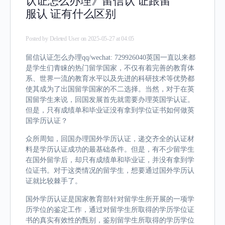
认证怎么办理》留信认 证跟留
服认 证有什么区别
Posted by
Deleted User
on 2025-05-27 at 04:05
留信认证怎么办理qq/wechat: 729926040英国一直以来都
是学生们青睐的热门留学国家，不仅有着完善的教育体
系、世界一流的教育水平以及先进的科研技术等优势都
使其成为了出国留学国家的不二选择。当然，对于在英
国留学生来说，回国发展首先就需要办理英国学认证。
但是，只有成绩单和毕业证没有拿到学位证书如何做英
国学历认证？
众所周知，回国办理国外学历认证，递交齐全的认证材
料是学历认证成功的最基础条件。但是，有不少留学生
在国外留学后，却只有成绩单和毕业证，并没有拿到学
位证书。对于这类情况的留学生，想要通过国外学历认
证就比较棘手了。
国外学历认证是国家教育部针对留学生所开展的一项学
历学位的鉴定工作，通过对留学生所取得的学历学位证
书的真实有效性的甄别，鉴别留学生所取得的学历学位