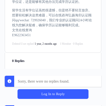
学位证，还是能够有其他办法完成学历认证的。
留学生没有学位证虽然很遗憾，但是绝不要轻言放弃。
想要轻松解决这类难题，可以在线咨询弘扬海归认证顾
问qq/wechat: 729926040，我们专业的认证顾问24小时在
线为您解决疑难，确保学历认证能够顺利完成。
文凭在线查询
E9622363451
Deleted User
replied
1 year, 2 months ago
1 Member
·
0 Replies
0 Replies
Sorry, there were no replies found.
Log In to Reply