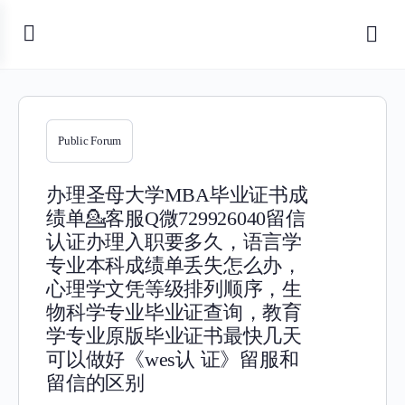
Public Forum
办理圣母大学MBA毕业证书成
绩单💁客服Q微729926040留信
认证办理入职要多久，语言学
专业本科成绩单丢失怎么办，
心理学文凭等级排列顺序，生
物科学专业毕业证查询，教育
学专业原版毕业证书最快几天
可以做好《wes认 证》留服和
留信的区别