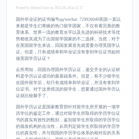
Posted by
Deleted User
on 2025-05-26 at 22:17
国外毕业证的证书编号qq/wechat: 729926040英国一直以
来都是学生们青睐的热门留学国家，不仅有着完善的教
育体系、世界一流的教育水平以及先进的科研技术等优
势都使其成为了出国留学国家的不二选择。当然，对于
在英国留学生来说，回国发展首先就需要办理英国学认
证。但是，只有成绩单和毕业证没有拿到学位证书如何
做英国学历认证？
众所周知，回国办理国外学历认证，递交齐全的认证材
料是学历认证成功的最基础条件。但是，有不少留学生
在国外留学后，却只有成绩单和毕业证，并没有拿到学
位证书。对于这类情况的留学生，想要通过国外学历认
证就比较棘手了。
国外学历认证是国家教育部针对留学生所开展的一项学
历学位的鉴定工作，通过对留学生所取得的学历学位证
书的真实有效性的甄别，鉴别留学生所取得的学历学位
的颁发机构的合法性，从而判定留学生所取得的学历学
位的真实性，并与我国的学历学位体系的相对应的关系