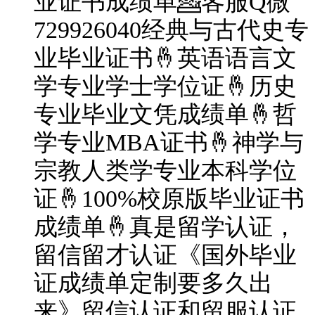
业证书成绩单💁客服Q微
729926040经典与古代史专
业毕业证书🤞英语语言文
学专业学士学位证🤞历史
专业毕业文凭成绩单🤞哲
学专业MBA证书🤞神学与
宗教人类学专业本科学位
证🤞100%校原版毕业证书
成绩单🤞真是留学认证，
留信留才认证《国外毕业
证成绩单定制要多久出
来》留信认证和留服认证