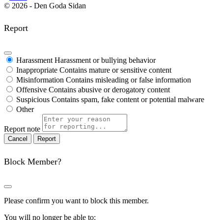
© 2026 - Den Goda Sidan
Report
Harassment
Harassment or bullying behavior
Inappropriate
Contains mature or sensitive content
Misinformation
Contains misleading or false information
Offensive
Contains abusive or derogatory content
Suspicious
Contains spam, fake content or potential malware
Other
Report note
Report
Block Member?
Please confirm you want to block this member.
You will no longer be able to: