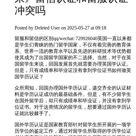
冲突吗
Posted by
Deleted User
on 2025-05-27 at 09:18
留服和留信的区别qq/wechat: 729926040英国一直以来都
是学生们青睐的热门留学国家，不仅有着完善的教育体
系、世界一流的教育水平以及先进的科研技术等优势都
使其成为了出国留学国家的不二选择。当然，对于在英
国留学生来说，回国发展首先就需要办理英国学认证。
但是，只有成绩单和毕业证没有拿到学位证书如何做英
国学历认证？
众所周知，回国办理国外学历认证，递交齐全的认证材
料是学历认证成功的最基础条件。但是，有不少留学生
在国外留学后，却只有成绩单和毕业证，并没有拿到学
位证书。对于这类情况的留学生，想要通过国外学历认
证就比较棘手了。
国外学历认证是国家教育部针对留学生所开展的一项学
历学位的鉴定工作，通过对留学生所取得的学历学位证