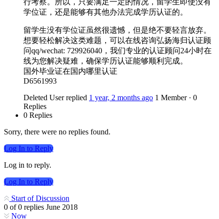
行考察。所以，只要满足一定的情况，留学生即使没有
学位证，还是能够有其他办法完成学历认证的。
留学生没有学位证虽然很遗憾，但是绝不要轻言放弃。
想要轻松解决这类难题，可以在线咨询弘扬海归认证顾
问qq/wechat: 729926040，我们专业的认证顾问24小时在
线为您解决疑难，确保学历认证能够顺利完成。
国外毕业证在国内哪里认证
D6561993
Deleted User
replied
1 year, 2 months ago
1 Member
·
0
Replies
0 Replies
Sorry, there were no replies found.
Log In to Reply
Log in to reply.
Log In to Reply
Start of Discussion
0
of
0
replies
June 2018
Now