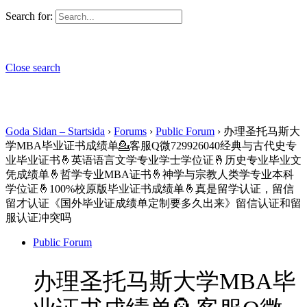
Search for:
Close search
Goda Sidan – Startsida
›
Forums
›
Public Forum
›
办理圣托马斯大
学MBA毕业证书成绩单💁客服Q微729926040经典与古代史专
业毕业证书🤞英语语言文学专业学士学位证🤞历史专业毕业文
凭成绩单🤞哲学专业MBA证书🤞神学与宗教人类学专业本科
学位证🤞100%校原版毕业证书成绩单🤞真是留学认证，留信
留才认证《国外毕业证成绩单定制要多久出来》留信认证和留
服认证冲突吗
Public Forum
办理圣托马斯大学MBA毕