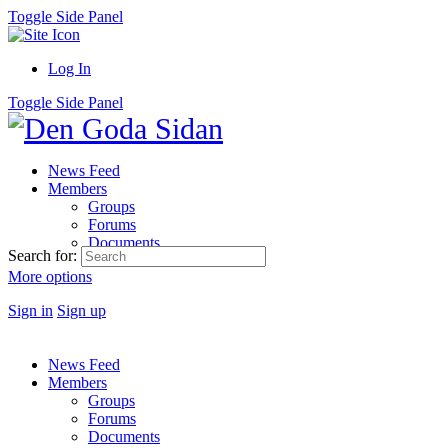
Toggle Side Panel
Log In
Toggle Side Panel
News Feed
Members
Groups
Forums
Documents
Search for:
More options
Sign in
Sign up
News Feed
Members
Groups
Forums
Documents