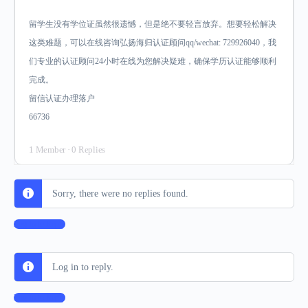
留学生没有学位证虽然很遗憾，但是绝不要轻言放弃。想要轻松解决
这类难题，可以在线咨询弘扬海归认证顾问qq/wechat: 729926040，我
们专业的认证顾问24小时在线为您解决疑难，确保学历认证能够顺利
完成。
留信认证办理落户
66736
1 Member
·
0 Replies
Sorry, there were no replies found.
Log In to Reply
Log in to reply.
Log In to Reply