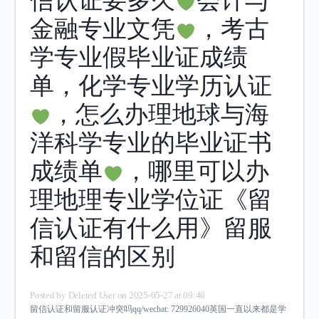
信认证要多久
会计与
金融专业文凭
，考古
学专业假毕业证成绩
单，化学专业学历认证
，怎么办理地球与海
洋科学专业的毕业证书
成绩单
，哪里可以办
理地理专业学位证《留
信认证有什么用》留服
和留信的区别
Posted by
Deleted User
on 2025-05-27 at 09:46
留信认证和留服认证冲突吗qq/wechat: 729926040英国一直以来都是学