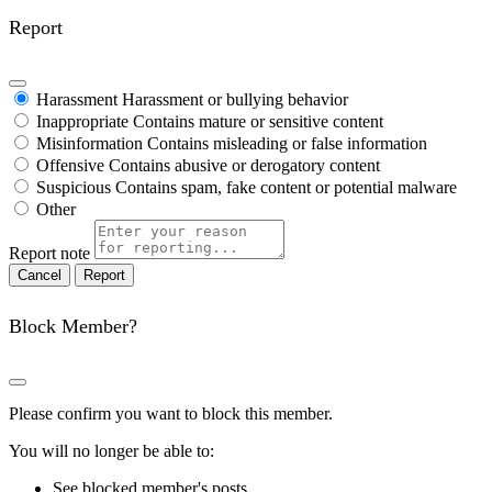
Report
Harassment
Harassment or bullying behavior
Inappropriate
Contains mature or sensitive content
Misinformation
Contains misleading or false information
Offensive
Contains abusive or derogatory content
Suspicious
Contains spam, fake content or potential malware
Other
Report note
Report
Block Member?
Please confirm you want to block this member.
You will no longer be able to:
See blocked member's posts