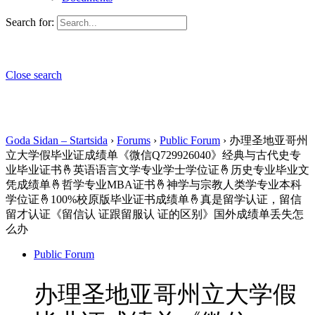
Search for:
Close search
Goda Sidan – Startsida
›
Forums
›
Public Forum
›
办理圣地亚哥州
立大学假毕业证成绩单《微信Q729926040》经典与古代史专
业毕业证书🤞英语语言文学专业学士学位证🤞历史专业毕业文
凭成绩单🤞哲学专业MBA证书🤞神学与宗教人类学专业本科
学位证🤞100%校原版毕业证书成绩单🤞真是留学认证，留信
留才认证《留信认 证跟留服认 证的区别》国外成绩单丢失怎
么办
Public Forum
办理圣地亚哥州立大学假