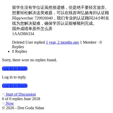
留学生没有学位证虽然很遗憾，但是绝不要轻言放弃。
想要轻松解决这类难题，可以在线咨询弘扬海归认证顾
问qq/wechat: 729926040，我们专业的认证顾问24小时在
线为您解决疑难，确保学历认证能够顺利完成。
国外成绩单原件怎么弄
1AADB6334
Deleted User
replied
1 year, 2 months ago
1 Member
·
0
Replies
0 Replies
Sorry, there were no replies found.
Log In to Reply
Log in to reply.
Log In to Reply
Start of Discussion
0
of
0
replies
June 2018
Now
© 2026 - Den Goda Sidan