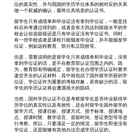
位的真实性，并与我国的学历学位体系的相对应的关系
做一个权威的确认，最终出具纸质的认证书。
留学生只有成绩单和毕业证没有拿到学位证，一般是挂
科后补考通过得到的，或者是有大四达到留级水平的学
校会让你选留级还是只有毕业证没有学位证书。同时，
有一些学校或者是课程只能颁发毕业证，并不能颁发学
位证，例如远程教育、部分私立院校等。
但是，需要说明的是留学生只有成绩单和毕业证，没有
拿到学位证的话，是不在教育部认证范围之内的。因
为，教育部有明确规定，留学生在办理学历认证时要求
递交齐全的认证材料，其中就包括了国外留学所获的学
位证。学位证作为重要的考核对象，若有缺少的话，留
学生的学历认证将会遭遇很大的阻碍。
当然，国外学历认证不仅是考察留学生是否毕业获得学
历学位的真实性以及有效性，还会对留学生国外留学的
留学方式、授课目标、授课方式、授予标准、授课地
点、授课时限、教学语言、居留时间、签证类型等等进
行考察。所以，只要满足一定的情况，留学生即使没有
学位证，还是能够有其他办法完成学历认证的。