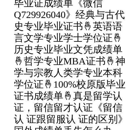
毕业证成绩单《微信
Q729926040》经典与古代
史专业毕业证书🤞英语语
言文学专业学士学位证🤞
历史专业毕业文凭成绩单
🤞哲学专业MBA证书🤞神
学与宗教人类学专业本科
学位证🤞100%校原版毕业
证书成绩单🤞真是留学认
证，留信留才认证《留信
认 证跟留服认 证的区别》