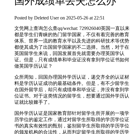
国外成绩单丢失怎么办
Posted by
Deleted User
on 2025-05-26 at 22:51
文凭网上查询怎么查qq/wechat: 729926040英国一直以来
都是学生们青睐的热门留学国家，不仅有着完善的教育
体系、世界一流的教育水平以及先进的科研技术等优势
都使其成为了出国留学国家的不二选择。当然，对于在
英国留学生来说，回国发展首先就需要办理英国学认
证。但是，只有成绩单和毕业证没有拿到学位证书如何
做英国学历认证？
众所周知，回国办理国外学历认证，递交齐全的认证材
料是学历认证成功的最基础条件。但是，有不少留学生
在国外留学后，却只有成绩单和毕业证，并没有拿到学
位证书。对于这类情况的留学生，想要通过国外学历认
证就比较棘手了。
国外学历认证是国家教育部针对留学生所开展的一项学
历学位的鉴定工作，通过对留学生所取得的学历学位证
书的真实有效性的甄别，鉴别留学生所取得的学历学位
的颁发机构的合法性，从而判定留学生所取得的学历学