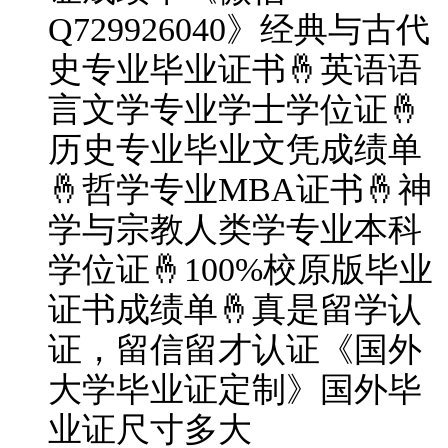
Q729926040》经典与古代
史专业毕业证书🤞英语语
言文学专业学士学位证🤞
历史专业毕业文凭成绩单
🤞哲学专业MBA证书🤞神
学与宗教人类学专业本科
学位证🤞100%校原版毕业
证书成绩单🤞真是留学认
证，留信留才认证《国外
大学毕业证定制》国外毕
业证尺寸多大