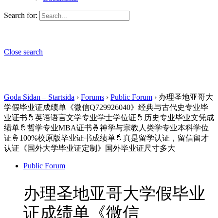
Search for:
Close search
Goda Sidan – Startsida
›
Forums
›
Public Forum
›
办理圣地亚哥大
学假毕业证成绩单《微信Q729926040》经典与古代史专业毕
业证书🤞英语语言文学专业学士学位证🤞历史专业毕业文凭成
绩单🤞哲学专业MBA证书🤞神学与宗教人类学专业本科学位
证🤞100%校原版毕业证书成绩单🤞真是留学认证，留信留才
认证《国外大学毕业证定制》国外毕业证尺寸多大
Public Forum
办理圣地亚哥大学假毕业
证成绩单《微信