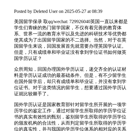
Posted by
Deleted User
on 2025-05-27 at 08:39
美国留学保录 取qq/wechat: 729926040英国一直以来都是
学生们青睐的热门留学国家，不仅有着完善的教育体
系、世界一流的教育水平以及先进的科研技术等优势都
使其成为了出国留学国家的不二选择。当然，对于在英
国留学生来说，回国发展首先就需要办理英国学认证。
但是，只有成绩单和毕业证没有拿到学位证书如何做英
国学历认证？
众所周知，回国办理国外学历认证，递交齐全的认证材
料是学历认证成功的最基础条件。但是，有不少留学生
在国外留学后，却只有成绩单和毕业证，并没有拿到学
位证书。对于这类情况的留学生，想要通过国外学历认
证就比较棘手了。
国外学历认证是国家教育部针对留学生所开展的一项学
历学位的鉴定工作，通过对留学生所取得的学历学位证
书的真实有效性的甄别，鉴别留学生所取得的学历学位
的颁发机构的合法性，从而判定留学生所取得的学历学
位的真实性，并与我国的学历学位体系的相对应的关系