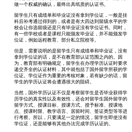
做一个权威的确认，最终出具纸质的认证书。
留学生只有成绩单和毕业证没有拿到学位证，一般是挂
科后补考通过得到的，或者是有大四达到留级水平的学
校会让你选留级还是只有毕业证没有学位证书。同时，
有一些学校或者是课程只能颁发毕业证，并不能颁发学
位证，例如远程教育、部分私立院校等。
但是，需要说明的是留学生只有成绩单和毕业证，没有
拿到学位证的话，是不在教育部认证范围之内的。因
为，教育部有明确规定，留学生在办理学历认证时要求
递交齐全的认证材料，其中就包括了国外留学所获的学
位证。学位证作为重要的考核对象，若有缺少的话，留
学生的学历认证将会遭遇很大的阻碍。
当然，国外学历认证不仅是考察留学生是否毕业获得学
历学位的真实性以及有效性，还会对留学生国外留学的
留学方式、授课目标、授课方式、授予标准、授课地
点、授课时限、教学语言、居留时间、签证类型等等进
行考察。所以，只要满足一定的情况，留学生即使没有
学位证，还是能够有其他办法完成学历认证的。