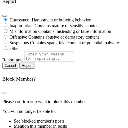
Report
Harassment
Harassment or bullying behavior
Inappropriate
Contains mature or sensitive content
Misinformation
Contains misleading or false information
Offensive
Contains abusive or derogatory content
Suspicious
Contains spam, fake content or potential malware
Other
Report note
Report
Block Member?
Please confirm you want to block this member.
You will no longer be able to:
See blocked member's posts
Mention this member in posts