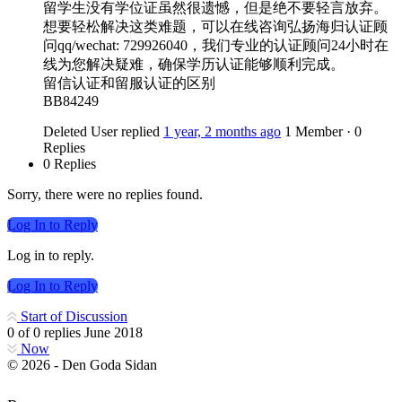
留学生没有学位证虽然很遗憾，但是绝不要轻言放弃。
想要轻松解决这类难题，可以在线咨询弘扬海归认证顾
问qq/wechat: 729926040，我们专业的认证顾问24小时在
线为您解决疑难，确保学历认证能够顺利完成。
留信认证和留服认证的区别
BB84249
Deleted User
replied
1 year, 2 months ago
1 Member
·
0
Replies
0 Replies
Sorry, there were no replies found.
Log In to Reply
Log in to reply.
Log In to Reply
Start of Discussion
0
of
0
replies
June 2018
Now
© 2026 - Den Goda Sidan