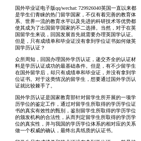
国外毕业证电子版qq/wechat: 729926040英国一直以来都
是学生们青睐的热门留学国家，不仅有着完善的教育体
系、世界一流的教育水平以及先进的科研技术等优势都
使其成为了出国留学国家的不二选择。当然，对于在英
国留学生来说，回国发展首先就需要办理英国学认证。
但是，只有成绩单和毕业证没有拿到学位证书如何做英
国学历认证？
众所周知，回国办理国外学历认证，递交齐全的认证材
料是学历认证成功的最基础条件。但是，有不少留学生
在国外留学后，却只有成绩单和毕业证，并没有拿到学
位证书。对于这类情况的留学生，想要通过国外学历认
证就比较棘手了。
国外学历认证是国家教育部针对留学生所开展的一项学
历学位的鉴定工作，通过对留学生所取得的学历学位证
书的真实有效性的甄别，鉴别留学生所取得的学历学位
的颁发机构的合法性，从而判定留学生所取得的学历学
位的真实性，并与我国的学历学位体系的相对应的关系
做一个权威的确认，最终出具纸质的认证书。