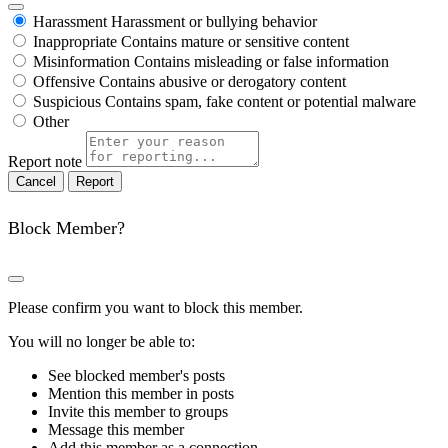
Harassment
Harassment or bullying behavior
Inappropriate
Contains mature or sensitive content
Misinformation
Contains misleading or false information
Offensive
Contains abusive or derogatory content
Suspicious
Contains spam, fake content or potential malware
Other
Report note
Report
Block Member?
Please confirm you want to block this member.
You will no longer be able to:
See blocked member's posts
Mention this member in posts
Invite this member to groups
Message this member
Add this member as a connection