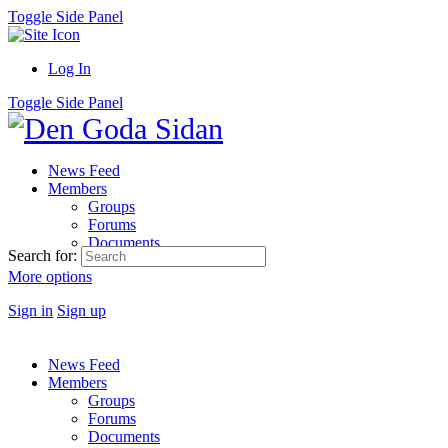
Toggle Side Panel
Log In
Toggle Side Panel
News Feed
Members
Groups
Forums
Documents
Search for:
More options
Sign in
Sign up
News Feed
Members
Groups
Forums
Documents