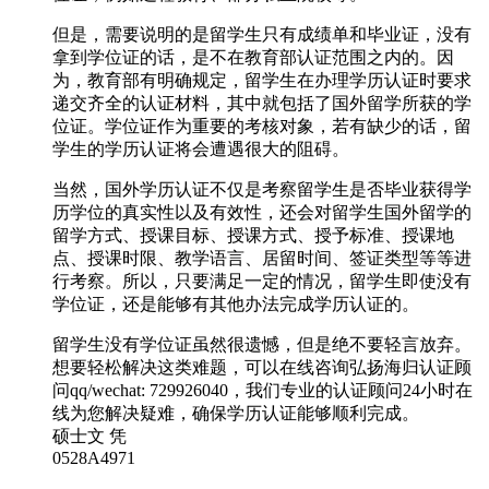
但是，需要说明的是留学生只有成绩单和毕业证，没有
拿到学位证的话，是不在教育部认证范围之内的。因
为，教育部有明确规定，留学生在办理学历认证时要求
递交齐全的认证材料，其中就包括了国外留学所获的学
位证。学位证作为重要的考核对象，若有缺少的话，留
学生的学历认证将会遭遇很大的阻碍。
当然，国外学历认证不仅是考察留学生是否毕业获得学
历学位的真实性以及有效性，还会对留学生国外留学的
留学方式、授课目标、授课方式、授予标准、授课地
点、授课时限、教学语言、居留时间、签证类型等等进
行考察。所以，只要满足一定的情况，留学生即使没有
学位证，还是能够有其他办法完成学历认证的。
留学生没有学位证虽然很遗憾，但是绝不要轻言放弃。
想要轻松解决这类难题，可以在线咨询弘扬海归认证顾
问qq/wechat: 729926040，我们专业的认证顾问24小时在
线为您解决疑难，确保学历认证能够顺利完成。
硕士文 凭
0528A4971