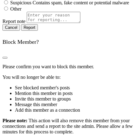
Suspicious
Contains spam, fake content or potential malware
Other
Report note
Report
Block Member?
Please confirm you want to block this member.
You will no longer be able to:
See blocked member's posts
Mention this member in posts
Invite this member to groups
Message this member
Add this member as a connection
Please note:
This action will also remove this member from your
connections and send a report to the site admin. Please allow a few
minutes for this process to complete.