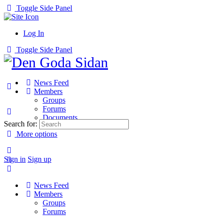
Toggle Side Panel
Log In
Toggle Side Panel
News Feed
Members
Groups
Forums
Documents
Search for:
More options
Sign in
Sign up
News Feed
Members
Groups
Forums