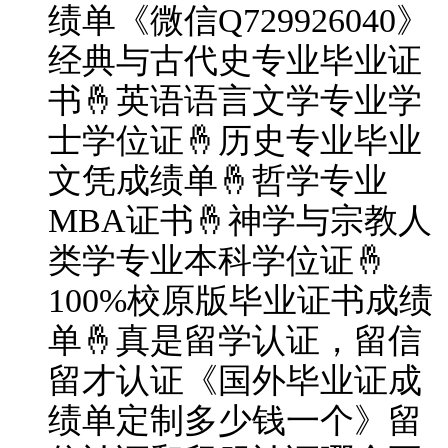
绩单《微信Q729926040》
经典与古代史专业毕业证
书🤞英语语言文学专业学
士学位证🤞历史专业毕业
文凭成绩单🤞哲学专业
MBA证书🤞神学与宗教人
类学专业本科学位证🤞
100%校原版毕业证书成绩
单🤞真是留学认证，留信
留才认证《国外毕业证成
绩单定制多少钱一个》留