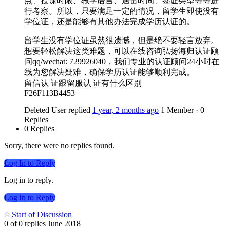
点、授课时限、教学语言、居留时间、签证类型等等进
行考察。所以，只要满足一定的情况，留学生即使没有
学位证，还是能够有其他办法完成学历认证的。
留学生没有学位证虽然很遗憾，但是绝不要轻言放弃。
想要轻松解决这类难题，可以在线咨询弘扬海归认证顾
问qq/wechat: 729926040，我们专业的认证顾问24小时在
线为您解决疑难，确保学历认证能够顺利完成。
留信认 证跟留服认 证有什么区别
F26F113B4453
Deleted User
replied
1 year, 2 months ago
1 Member
·
0
Replies
0 Replies
Sorry, there were no replies found.
Log In to Reply
Log in to reply.
Log In to Reply
Start of Discussion
0
of
0
replies
June 2018