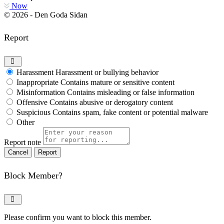
Now
© 2026 - Den Goda Sidan
Report
Harassment
Harassment or bullying behavior
Inappropriate
Contains mature or sensitive content
Misinformation
Contains misleading or false information
Offensive
Contains abusive or derogatory content
Suspicious
Contains spam, fake content or potential malware
Other
Report note
Report
Block Member?
Please confirm you want to block this member.