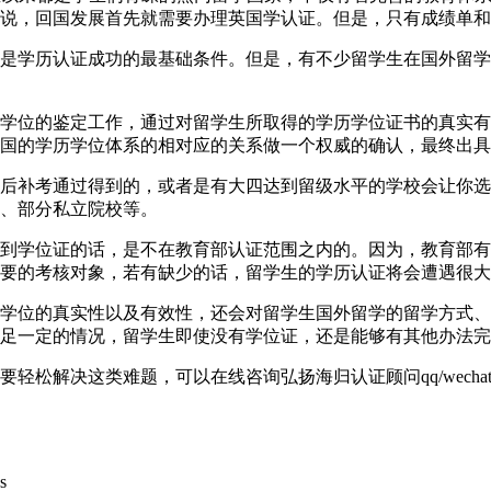
说，回国发展首先就需要办理英国学认证。但是，只有成绩单和
是学历认证成功的最基础条件。但是，有不少留学生在国外留学
学位的鉴定工作，通过对留学生所取得的学历学位证书的真实有
国的学历学位体系的相对应的关系做一个权威的确认，最终出具
后补考通过得到的，或者是有大四达到留级水平的学校会让你选
、部分私立院校等。
到学位证的话，是不在教育部认证范围之内的。因为，教育部有
要的考核对象，若有缺少的话，留学生的学历认证将会遭遇很大
学位的真实性以及有效性，还会对留学生国外留学的留学方式、
足一定的情况，留学生即使没有学位证，还是能够有其他办法完
解决这类难题，可以在线咨询弘扬海归认证顾问qq/wechat: 
s