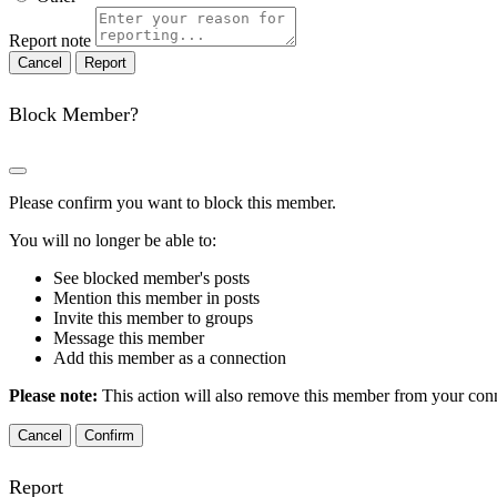
Report note
Report
Block Member?
Please confirm you want to block this member.
You will no longer be able to:
See blocked member's posts
Mention this member in posts
Invite this member to groups
Message this member
Add this member as a connection
Please note:
This action will also remove this member from your conne
Confirm
Report