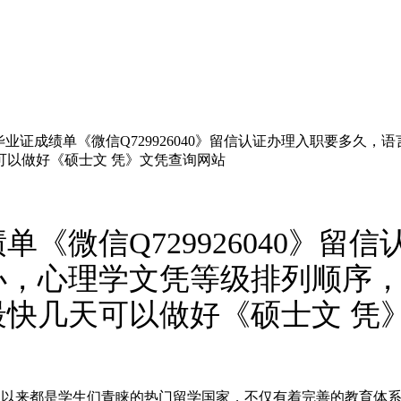
业证成绩单《微信Q729926040》留信认证办理入职要多久
可以做好《硕士文 凭》文凭查询网站
《微信Q729926040》留
办，心理学文凭等级排列顺序
快几天可以做好《硕士文 凭
6040英国一直以来都是学生们青睐的热门留学国家，不仅有着完善的