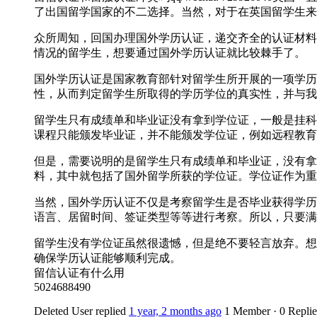
了出国留学国家的不二选择。当然，对于在英国留学生来
众所周知，回国办理国外学历认证，递交齐全的认证材料
情况的留学生，想要通过国外学历认证就比较棘手了。
国外学历认证是国家教育部针对留学生所开展的一项学历
性，从而判定留学生所取得的学历学位的真实性，并与我
留学生只有成绩单和毕业证没有拿到学位证，一般是挂科
课程只能颁发毕业证，并不能颁发学位证，例如远程教育
但是，需要说明的是留学生只有成绩单和毕业证，没有拿
料，其中就包括了国外留学所获的学位证。学位证作为重
当然，国外学历认证不仅是考察留学生是否毕业获得学历
语言、居留时间、签证类型等等进行考察。所以，只要满
留学生没有学位证虽然很遗憾，但是绝不要轻言放弃。想要轻松
确保学历认证能够顺利完成。
留信认证有什么用
5024688490
Deleted User
replied
1 year, 2 months ago
1 Member
·
0 Replie