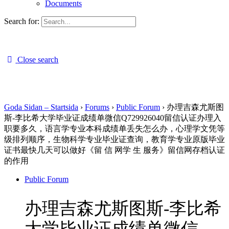
Documents
Search for:
Close search
Goda Sidan – Startsida
›
Forums
›
Public Forum
›
办理吉森尤斯图
斯-李比希大学毕业证成绩单微信Q729926040留信认证办理入
职要多久，语言学专业本科成绩单丢失怎么办，心理学文凭等
级排列顺序，生物科学专业毕业证查询，教育学专业原版毕业
证书最快几天可以做好《留 信 网学 生 服务》留信网存档认证
的作用
Public Forum
办理吉森尤斯图斯-李比希
大学毕业证成绩单微信