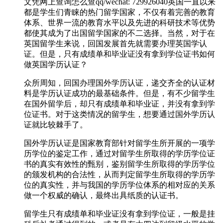
文凭网上查询怎么查qq/wechat: 729926040英国一直以来
都是学生们青睐的热门留学国家，不仅有着完善的教育
体系、世界一流的教育水平以及先进的科研技术等优势
都使其成为了出国留学国家的不二选择。当然，对于在
英国留学生来说，回国发展首先就需要办理英国学认
证。但是，只有成绩单和毕业证没有拿到学位证书如何
做英国学历认证？
众所周知，回国办理国外学历认证，递交齐全的认证材
料是学历认证成功的最基础条件。但是，有不少留学生
在国外留学后，却只有成绩单和毕业证，并没有拿到学
位证书。对于这类情况的留学生，想要通过国外学历认
证就比较棘手了。
国外学历认证是国家教育部针对留学生所开展的一项学
历学位的鉴定工作，通过对留学生所取得的学历学位证
书的真实有效性的甄别，鉴别留学生所取得的学历学位
的颁发机构的合法性，从而判定留学生所取得的学历学
位的真实性，并与我国的学历学位体系的相对应的关系
做一个权威的确认，最终出具纸质的认证书。
留学生只有成绩单和毕业证没有拿到学位证，一般是挂