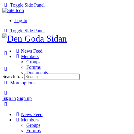
Toggle Side Panel
Log In
Toggle Side Panel
News Feed
Members
Groups
Forums
Documents
Search for:
More options
Sign in
Sign up
News Feed
Members
Groups
Forums