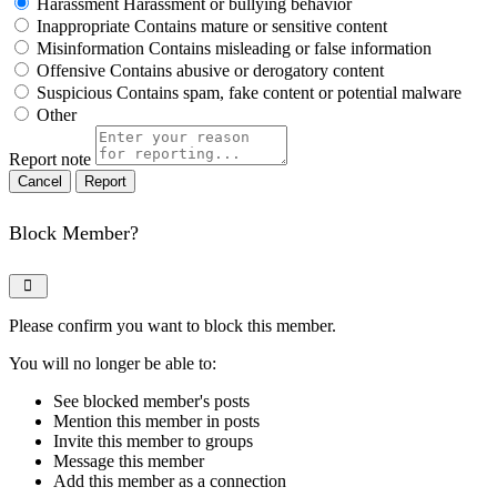
Harassment
Harassment or bullying behavior
Inappropriate
Contains mature or sensitive content
Misinformation
Contains misleading or false information
Offensive
Contains abusive or derogatory content
Suspicious
Contains spam, fake content or potential malware
Other
Report note
Report
Block Member?
Please confirm you want to block this member.
You will no longer be able to:
See blocked member's posts
Mention this member in posts
Invite this member to groups
Message this member
Add this member as a connection