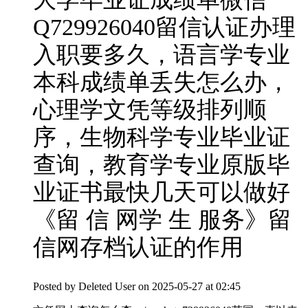
Q729926040留信认证办理
入职要多久，语言学专业
本科成绩单丢失怎么办，
心理学文凭等级排列顺
序，生物科学专业毕业证
查询，教育学专业原版毕
业证书最快几天可以做好
《留 信 网学 生 服务》留
信网存档认证的作用
Posted by
Deleted User
on 2025-05-27 at 02:45