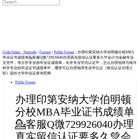
Search
for:
Close
search
Goda Sidan – Startsida
›
Forums
›
Public Forum
›
办理印第安纳大学伯明顿分校MBA
毕业证书成绩单💁客服Q微729926040办理真实留信认证要多久💚会计与金融专业
文凭💚，考古学专业假毕业证成绩单，化学专业学历认证💚，怎么办理地球与海洋
科学专业的毕业证书成绩单💚，哪里可以办理地理专业学位证《留信认证办理入
职》国外大学毕业证查询官网
Public Forum
办理印第安纳大学伯明顿
分校MBA毕业证书成绩单
💁客服Q微729926040办理
真实留信认证要多久💚会