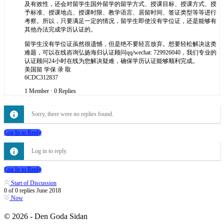
及有效性，还会对留学生国外留学的留学方式、授课目标、授课方式、授
予标准、授课地点、授课时限、教学语言、居留时间、签证类型等等进行
考察。所以，只要满足一定的情况，留学生即使没有学位证，还是能够有
其他办法完成学历认证的。
留学生没有学位证虽然很遗憾，但是绝不要轻言放弃。想要轻松解决这类
难题，可以在线咨询弘扬海归认证顾问qq/wechat: 729926040，我们专业的
认证顾问24小时在线为您解决疑难，确保学历认证能够顺利完成。
美国留 学保 录 取
6CDC312837
1 Member
·
0 Replies
Sorry, there were no replies found.
Log In to Reply
Log in to reply.
Log In to Reply
Start of Discussion
0
of
0
replies
June 2018
Now
© 2026 - Den Goda Sidan