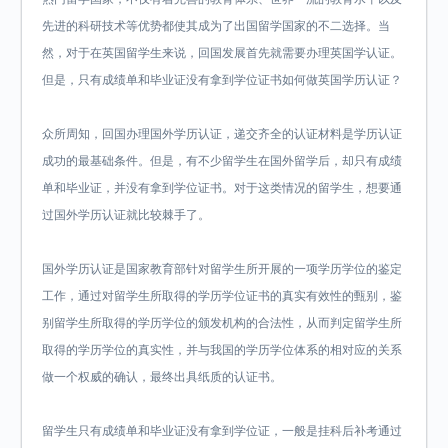
先进的科研技术等优势都使其成为了出国留学国家的不二选择。当
然，对于在英国留学生来说，回国发展首先就需要办理英国学认证。
但是，只有成绩单和毕业证没有拿到学位证书如何做英国学历认证？
众所周知，回国办理国外学历认证，递交齐全的认证材料是学历认证
成功的最基础条件。但是，有不少留学生在国外留学后，却只有成绩
单和毕业证，并没有拿到学位证书。对于这类情况的留学生，想要通
过国外学历认证就比较棘手了。
国外学历认证是国家教育部针对留学生所开展的一项学历学位的鉴定
工作，通过对留学生所取得的学历学位证书的真实有效性的甄别，鉴
别留学生所取得的学历学位的颁发机构的合法性，从而判定留学生所
取得的学历学位的真实性，并与我国的学历学位体系的相对应的关系
做一个权威的确认，最终出具纸质的认证书。
留学生只有成绩单和毕业证没有拿到学位证，一般是挂科后补考通过