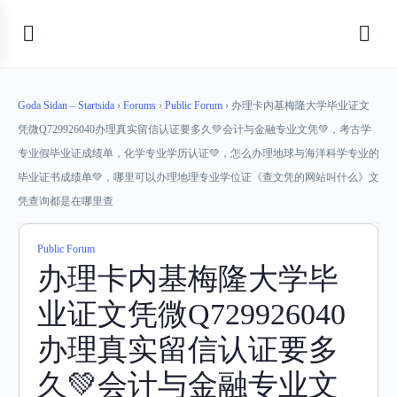
Goda Sidan – Startsida
›
Forums
›
Public Forum
›
办理卡内基梅隆大学毕业证文
凭微Q729926040办理真实留信认证要多久💚会计与金融专业文凭💚，考古学
专业假毕业证成绩单，化学专业学历认证💚，怎么办理地球与海洋科学专业的
毕业证书成绩单💚，哪里可以办理地理专业学位证《查文凭的网站叫什么》文
凭查询都是在哪里查
Public Forum
办理卡内基梅隆大学毕
业证文凭微Q729926040
办理真实留信认证要多
久💚会计与金融专业文