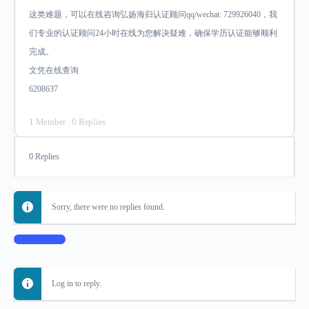
这类难题，可以在线咨询弘扬海归认证顾问qq/wechat: 729926040，我
们专业的认证顾问24小时在线为您解决疑难，确保学历认证能够顺利
完成。
文凭在线查询
6208637
1 Member
·
0 Replies
0 Replies
Sorry, there were no replies found.
Log In to Reply
Log in to reply.