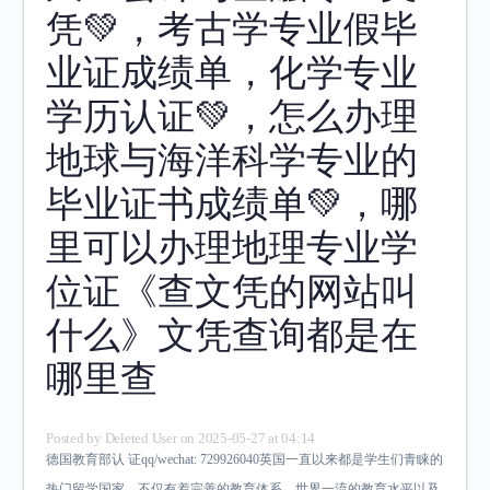
凭💚，考古学专业假毕
业证成绩单，化学专业
学历认证💚，怎么办理
地球与海洋科学专业的
毕业证书成绩单💚，哪
里可以办理地理专业学
位证《查文凭的网站叫
什么》文凭查询都是在
哪里查
Posted by
Deleted User
on 2025-05-27 at 04:14
德国教育部认 证qq/wechat: 729926040英国一直以来都是学生们青睐的
热门留学国家，不仅有着完善的教育体系、世界一流的教育水平以及