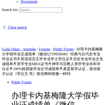
Documents
Search for:
Close search
Goda Sidan – Startsida
›
Forums
›
Public Forum
›
办理卡内基梅隆
大学假毕业证成绩单《微信Q729926040》经典与古代史专业
毕业证书🤞英语语言文学专业学士学位证🤞历史专业毕业文凭
成绩单🤞哲学专业MBA证书🤞神学与宗教人类学专业本科学
位证🤞100%校原版毕业证书成绩单🤞真是留学认证，留信留
才认证《学位文 凭》留信网和留服一样吗
Public Forum
办理卡内基梅隆大学假毕
业证成绩单《微信