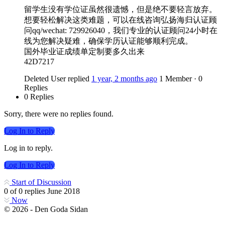
留学生没有学位证虽然很遗憾，但是绝不要轻言放弃。
想要轻松解决这类难题，可以在线咨询弘扬海归认证顾
问qq/wechat: 729926040，我们专业的认证顾问24小时在
线为您解决疑难，确保学历认证能够顺利完成。
国外毕业证成绩单定制要多久出来
42D7217
Deleted User
replied
1 year, 2 months ago
1 Member
·
0
Replies
0 Replies
Sorry, there were no replies found.
Log In to Reply
Log in to reply.
Log In to Reply
Start of Discussion
0
of
0
replies
June 2018
Now
© 2026 - Den Goda Sidan