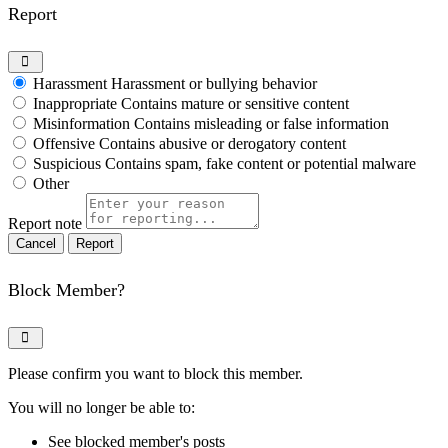
Report
Harassment
Harassment or bullying behavior
Inappropriate
Contains mature or sensitive content
Misinformation
Contains misleading or false information
Offensive
Contains abusive or derogatory content
Suspicious
Contains spam, fake content or potential malware
Other
Report note
Report
Block Member?
Please confirm you want to block this member.
You will no longer be able to:
See blocked member's posts