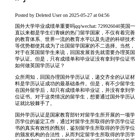
Posted by
Deleted User
on 2025-05-27 at 04:56
国外大学毕业成绩单重要吗qq/wechat: 729926040英国一
直以来都是学生们青睐的热门留学国家，不仅有着完善
的教育体系、世界一流的教育水平以及先进的科研技术
等优势都使其成为了出国留学国家的不二选择。当然，
对于在英国留学生来说，回国发展首先就需要办理英国
学认证。但是，只有成绩单和毕业证没有拿到学位证书
如何做英国学历认证？
众所周知，回国办理国外学历认证，递交齐全的认证材
料是学历认证成功的最基础条件。但是，有不少留学生
在国外留学后，却只有成绩单和毕业证，并没有拿到学
位证书。对于这类情况的留学生，想要通过国外学历认
证就比较棘手了。
国外学历认证是国家教育部针对留学生所开展的一项学
历学位的鉴定工作，通过对留学生所取得的学历学位证
书的真实有效性的甄别，鉴别留学生所取得的学历学位
的颁发机构的合法性，从而判定留学生所取得的学历学