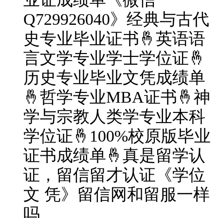
Q729926040》经典与古代
史专业毕业证书🤞英语语
言文学专业学士学位证🤞
历史专业毕业文凭成绩单
🤞哲学专业MBA证书🤞神
学与宗教人类学专业本科
学位证🤞100%校原版毕业
证书成绩单🤞真是留学认
证，留信留才认证《学位
文 凭》留信网和留服一样
吗