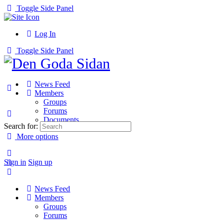
Toggle Side Panel
Log In
Toggle Side Panel
News Feed
Members
Groups
Forums
Documents
Search for:
More options
Sign in
Sign up
News Feed
Members
Groups
Forums