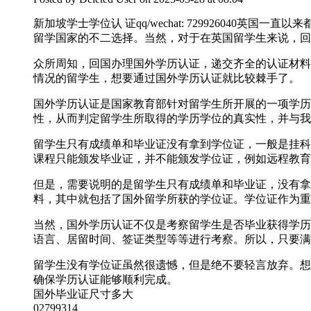
新加坡学士学位认 证qq/wechat: 7299260
留学国家的不二选择。当然，对于在英国留学生来说，回
众所周知，回国办理国外学历认证，递交齐全的认证材料
情况的留学生，想要通过国外学历认证就比较棘手了。
国外学历认证是国家教育部针对留学生所开展的一项学历
性，从而判定留学生所取得的学历学位的真实性，并与我
留学生只有成绩单和毕业证没有拿到学位证，一般是挂科
课程只能颁发毕业证，并不能颁发学位证，例如远程教育
但是，需要说明的是留学生只有成绩单和毕业证，没有拿
料，其中就包括了国外留学所获的学位证。学位证作为重
当然，国外学历认证不仅是考察留学生是否毕业获得学历
语言、居留时间、签证类型等等进行考察。所以，只要满
留学生没有学位证虽然很遗憾，但是绝不要轻言放弃。想要轻松
确保学历认证能够顺利完成。
国外毕业证尺寸多大
02799314