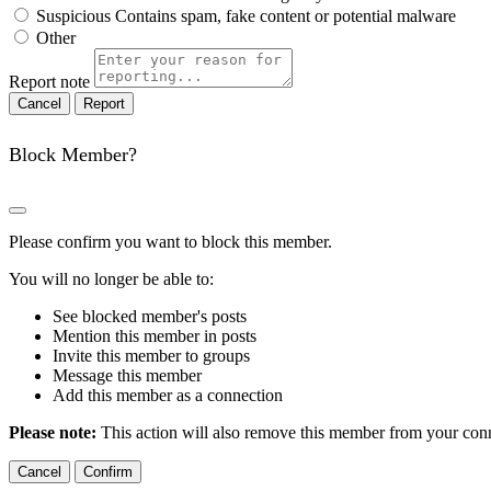
Suspicious
Contains spam, fake content or potential malware
Other
Report note
Report
Block Member?
Please confirm you want to block this member.
You will no longer be able to:
See blocked member's posts
Mention this member in posts
Invite this member to groups
Message this member
Add this member as a connection
Please note:
This action will also remove this member from your conne
Confirm