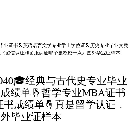
专业毕业证书🤞英语语言文学专业学士学位证🤞历史专业毕业文凭
才认证《留信认证和留服认证哪个更权威一点》国外毕业证样本
040🎓经典与古代史专业毕业
成绩单🤞哲学专业MBA证书
证书成绩单🤞真是留学认证，
国外毕业证样本