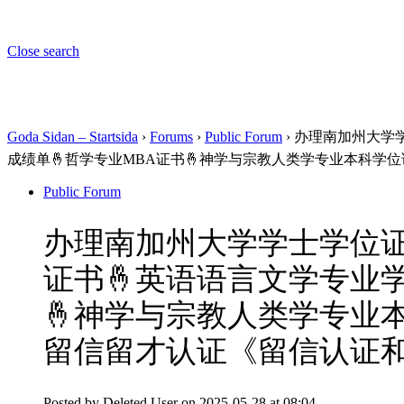
Close search
Goda Sidan – Startsida
›
Forums
›
Public Forum
›
办理南加州大学学
成绩单🤞哲学专业MBA证书🤞神学与宗教人类学专业本科学
Public Forum
办理南加州大学学士学位证书
证书🤞英语语言文学专业
🤞神学与宗教人类学专业本
留信留才认证《留信认证
Posted by
Deleted User
on 2025-05-28 at 08:04