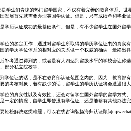
40英国一直以来都是学生们青睐的热门留学国家，不仅有着完善的教育
国发展首先就需要办理英国学认证。但是，只有成绩单和毕业证
是学历认证成功的最基础条件。但是，有不少留学生在国外留学
学位的鉴定工作，通过对留学生所取得的学历学位证书的真实有
国的学历学位体系的相对应的关系做一个权威的确认，最终出具
后补考通过得到的，或者是有大四达到留级水平的学校会让你选
、部分私立院校等。
到学位证的话，是不在教育部认证范围之内的。因为，教育部有
要的考核对象，若有缺少的话，留学生的学历认证将会遭遇很大
学位的真实性以及有效性，还会对留学生国外留学的留学方式、
足一定的情况，留学生即使没有学位证，还是能够有其他办法完
解决这类难题，可以在线咨询弘扬海归认证顾问qq/wechat: 