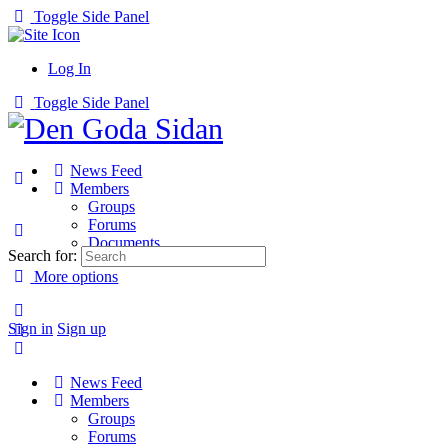
Toggle Side Panel
Log In
Toggle Side Panel
News Feed
Members
Groups
Forums
Documents
Search for:
More options
Sign in
Sign up
News Feed
Members
Groups
Forums