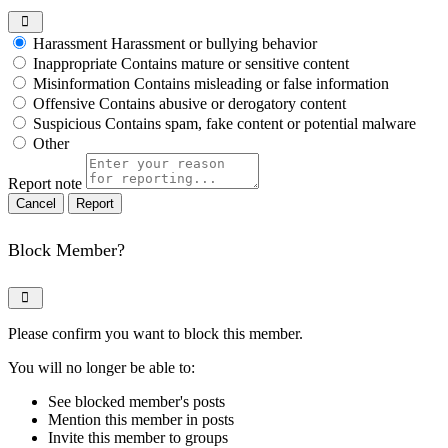
Harassment
Harassment or bullying behavior
Inappropriate
Contains mature or sensitive content
Misinformation
Contains misleading or false information
Offensive
Contains abusive or derogatory content
Suspicious
Contains spam, fake content or potential malware
Other
Report note
Report
Block Member?
Please confirm you want to block this member.
You will no longer be able to:
See blocked member's posts
Mention this member in posts
Invite this member to groups