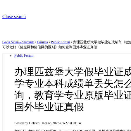
Close search
Goda Sidan – Startsida
›
Forums
›
Public Forum
›
办理匹兹堡大学假毕业证成绩单《微信
可以做好《留服网和留信网的区别》如何查询国外毕业证真假
Public Forum
办理匹兹堡大学假毕业证成绩
学专业本科成绩单丢失怎
询，教育学专业原版毕业
国外毕业证真假
Posted by
Deleted User
on 2025-05-27 at 01:14