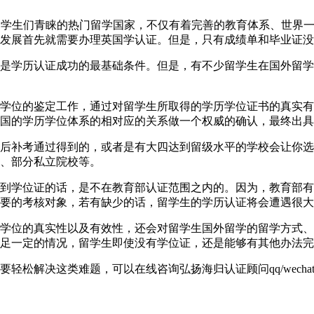
英国一直以来都是学生们青睐的热门留学国家，不仅有着完善的教育体系
发展首先就需要办理英国学认证。但是，只有成绩单和毕业证没
是学历认证成功的最基础条件。但是，有不少留学生在国外留学
学位的鉴定工作，通过对留学生所取得的学历学位证书的真实有
国的学历学位体系的相对应的关系做一个权威的确认，最终出具
后补考通过得到的，或者是有大四达到留级水平的学校会让你选
、部分私立院校等。
到学位证的话，是不在教育部认证范围之内的。因为，教育部有
要的考核对象，若有缺少的话，留学生的学历认证将会遭遇很大
学位的真实性以及有效性，还会对留学生国外留学的留学方式、
足一定的情况，留学生即使没有学位证，还是能够有其他办法完
解决这类难题，可以在线咨询弘扬海归认证顾问qq/wechat: 