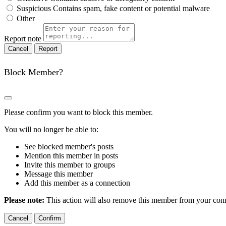
Suspicious
Contains spam, fake content or potential malware
Other
Report note
Report
Block Member?
Please confirm you want to block this member.
You will no longer be able to:
See blocked member's posts
Mention this member in posts
Invite this member to groups
Message this member
Add this member as a connection
Please note:
This action will also remove this member from your conne
Confirm