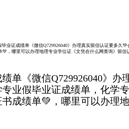
毕业证成绩单《微信Q729926040》办理真实留信认证要多久
单💚，哪里可以办理地理专业学位证《文凭在什么网查询》留信
单《微信Q729926040》
学专业假毕业证成绩单，化学专
书成绩单💚，哪里可以办理