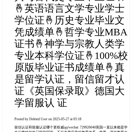
🤞英语语言文学专业学士
学位证🤞历史专业毕业文
凭成绩单🤞哲学专业MBA
证书🤞神学与宗教人类学
专业本科学位证🤞100%校
原版毕业证书成绩单🤞真
是留学认证，留信留才认
证《英国保录取》德国大
学留服认 证
Posted by
Deleted User
on 2025-05-27 at 05:18
留信认证和留服认证哪个更权威qq/wechat: 729926040英国一直以来都是学