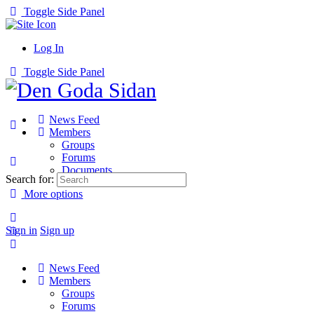
Toggle Side Panel
Log In
Toggle Side Panel
News Feed
Members
Groups
Forums
Documents
Search for:
More options
Sign in
Sign up
News Feed
Members
Groups
Forums