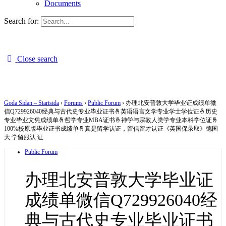
Documents
Search for:
Close search
Goda Sidan – Startsida
›
Forums
›
Public Forum
›
办理北安普敦大学毕业证成绩单微
信Q729926040经典与古代史专业毕业证书🤞英语语言文学专业学士学位证🤞历史
专业毕业文凭成绩单🤞哲学专业MBA证书🤞神学与宗教人类学专业本科学位证🤞
100%校原版毕业证书成绩单🤞真是留学认证，留信留才认证《英国保录取》德国
大 学留服认 证
Public Forum
办理北安普敦大学毕业证
成绩单微信Q729926040经
典与古代史专业毕业证书