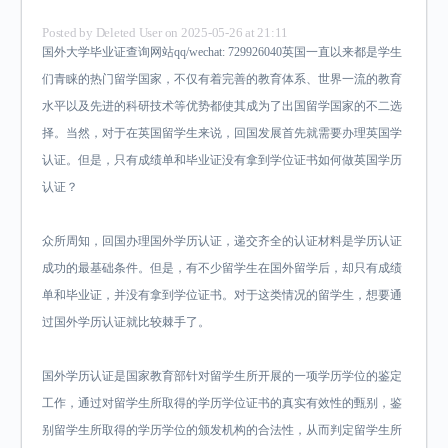
Posted by
Deleted User
on 2025-05-26 at 21:11
国外大学毕业证查询网站qq/wechat: 729926040英国一直以来都是学生
们青睐的热门留学国家，不仅有着完善的教育体系、世界一流的教育
水平以及先进的科研技术等优势都使其成为了出国留学国家的不二选
择。当然，对于在英国留学生来说，回国发展首先就需要办理英国学
认证。但是，只有成绩单和毕业证没有拿到学位证书如何做英国学历
认证？
众所周知，回国办理国外学历认证，递交齐全的认证材料是学历认证
成功的最基础条件。但是，有不少留学生在国外留学后，却只有成绩
单和毕业证，并没有拿到学位证书。对于这类情况的留学生，想要通
过国外学历认证就比较棘手了。
国外学历认证是国家教育部针对留学生所开展的一项学历学位的鉴定
工作，通过对留学生所取得的学历学位证书的真实有效性的甄别，鉴
别留学生所取得的学历学位的颁发机构的合法性，从而判定留学生所