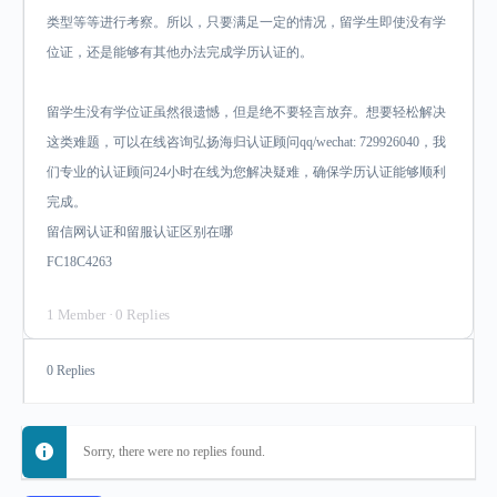
类型等等进行考察。所以，只要满足一定的情况，留学生即使没有学
位证，还是能够有其他办法完成学历认证的。
留学生没有学位证虽然很遗憾，但是绝不要轻言放弃。想要轻松解决
这类难题，可以在线咨询弘扬海归认证顾问qq/wechat: 729926040，我
们专业的认证顾问24小时在线为您解决疑难，确保学历认证能够顺利
完成。
留信网认证和留服认证区别在哪
FC18C4263
1 Member
·
0 Replies
0 Replies
Sorry, there were no replies found.