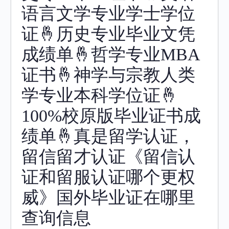
语言文学专业学士学位
证🤞历史专业毕业文凭
成绩单🤞哲学专业MBA
证书🤞神学与宗教人类
学专业本科学位证🤞
100%校原版毕业证书成
绩单🤞真是留学认证，
留信留才认证《留信认
证和留服认证哪个更权
威》国外毕业证在哪里
查询信息