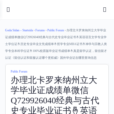
Goda Sidan – Startsida
›
Forums
›
Public Forum
›
办理北卡罗来纳州立大学毕业
证成绩单微信Q729926040经典与古代史专业毕业证书🤞英语语言文学专业学
士学位证🤞历史专业毕业文凭成绩单🤞哲学专业MBA证书🤞神学与宗教人类
学专业本科学位证🤞100%校原版毕业证书成绩单🤞真是留学认证，留信留才
认证《留信认证和留服认证哪个更权威》国外毕业证在哪里查询信息
Public Forum
办理北卡罗来纳州立大
学毕业证成绩单微信
Q729926040经典与古代
史专业毕业证书🤞英语