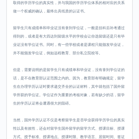
取得的学历学位的真实性，并与我国的学历学位体系的相对应的关系
做一个权威的确认，最终出具纸质的认证书。
留学生只有成绩单和毕业证没有拿到学位证，一般是挂科后补考通过
得到的，或者是有大四达到留级水平的学校会让你选留级还是只有毕
业证没有学位证书。同时，有一些学校或者是课程只能颁发毕业证，
并不能颁发学位证，例如远程教育、部分私立院校等。
但是，需要说明的是留学生只有成绩单和毕业证，没有拿到学位证的
话，是不在教育部认证范围之内的。因为，教育部有明确规定，留学
生在办理学历认证时要求递交齐全的认证材料，其中就包括了国外留
学所获的学位证。学位证作为重要的考核对象，若有缺少的话，留学
生的学历认证将会遭遇很大的阻碍。
当然，国外学历认证不仅是考察留学生是否毕业获得学历学位的真实
性以及有效性，还会对留学生国外留学的留学方式、授课目标、授课
方式、授予标准、授课地点、授课时限、教学语言、居留时间、签证