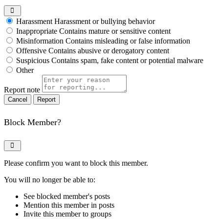
Harassment
Harassment or bullying behavior
Inappropriate
Contains mature or sensitive content
Misinformation
Contains misleading or false information
Offensive
Contains abusive or derogatory content
Suspicious
Contains spam, fake content or potential malware
Other
Report note
Report
Block Member?
Please confirm you want to block this member.
You will no longer be able to:
See blocked member's posts
Mention this member in posts
Invite this member to groups