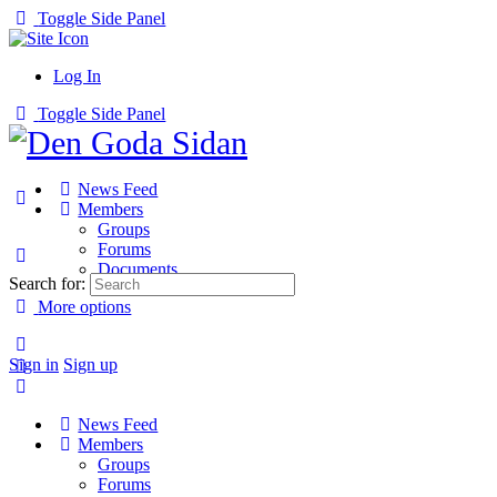
Toggle Side Panel
Log In
Toggle Side Panel
News Feed
Members
Groups
Forums
Documents
Search for:
More options
Sign in
Sign up
News Feed
Members
Groups
Forums