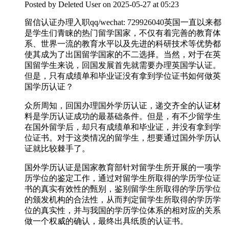
Posted by
Deleted User
on 2025-05-27 at 05:23
留信认证办理入职qq/wechat: 729926040英国一直以来都
是学生们青睐的热门留学国家，不仅有着完善的教育体
系、世界一流的教育水平以及先进的科研技术等优势都
使其成为了出国留学国家的不二选择。当然，对于在英
国留学生来说，回国发展首先就需要办理英国学认证。
但是，只有成绩单和毕业证没有拿到学位证书如何做英
国学历认证？
众所周知，回国办理国外学历认证，递交齐全的认证材
料是学历认证成功的最基础条件。但是，有不少留学生
在国外留学后，却只有成绩单和毕业证，并没有拿到学
位证书。对于这类情况的留学生，想要通过国外学历认
证就比较棘手了。
国外学历认证是国家教育部针对留学生所开展的一项学
历学位的鉴定工作，通过对留学生所取得的学历学位证
书的真实有效性的甄别，鉴别留学生所取得的学历学位
的颁发机构的合法性，从而判定留学生所取得的学历学
位的真实性，并与我国的学历学位体系的相对应的关系
做一个权威的确认，最终出具纸质的认证书。