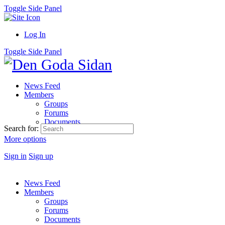
Toggle Side Panel
Log In
Toggle Side Panel
News Feed
Members
Groups
Forums
Documents
Search for:
More options
Sign in
Sign up
News Feed
Members
Groups
Forums
Documents