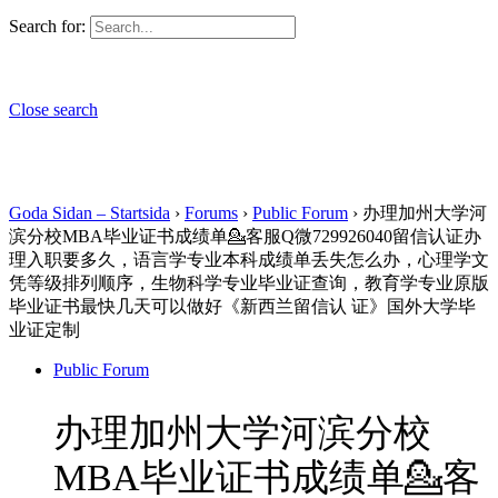
Search for:
Close search
Goda Sidan – Startsida
›
Forums
›
Public Forum
›
办理加州大学河
滨分校MBA毕业证书成绩单💁客服Q微729926040留信认证办
理入职要多久，语言学专业本科成绩单丢失怎么办，心理学文
凭等级排列顺序，生物科学专业毕业证查询，教育学专业原版
毕业证书最快几天可以做好《新西兰留信认 证》国外大学毕
业证定制
Public Forum
办理加州大学河滨分校
MBA毕业证书成绩单💁客