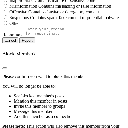
Inappropriate
Contains mature or sensitive content
Misinformation
Contains misleading or false information
Offensive
Contains abusive or derogatory content
Suspicious
Contains spam, fake content or potential malware
Other
Report note
Report
Block Member?
Please confirm you want to block this member.
You will no longer be able to:
See blocked member's posts
Mention this member in posts
Invite this member to groups
Message this member
Add this member as a connection
Please note:
This action will also remove this member from your