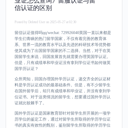
业证怎么查询》留服认证与留
信认证的区别
Posted by
Deleted User
on 2025-05-27 at 02:30
留信认证值得吗qq/wechat: 729926040英国一直以来都是
学生们青睐的热门留学国家，不仅有着完善的教育体
系、世界一流的教育水平以及先进的科研技术等优势都
使其成为了出国留学国家的不二选择。当然，对于在英
国留学生来说，回国发展首先就需要办理英国学认证。
但是，只有成绩单和毕业证没有拿到学位证书如何做英
国学历认证？
众所周知，回国办理国外学历认证，递交齐全的认证材
料是学历认证成功的最基础条件。但是，有不少留学生
在国外留学后，却只有成绩单和毕业证，并没有拿到学
位证书。对于这类情况的留学生，想要通过国外学历认
证就比较棘手了。
国外学历认证是国家教育部针对留学生所开展的一项学
历学位的鉴定工作，通过对留学生所取得的学历学位证
书的真实有效性的甄别，鉴别留学生所取得的学历学位