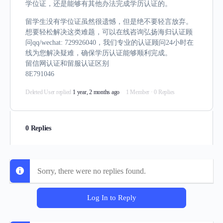
学位证，还是能够有其他办法完成学历认证的。
留学生没有学位证虽然很遗憾，但是绝不要轻言放弃。
想要轻松解决这类难题，可以在线咨询弘扬海归认证顾
问qq/wechat: 729926040，我们专业的认证顾问24小时在
线为您解决疑难，确保学历认证能够顺利完成。
留信网认证和留服认证区别
8E791046
Deleted User
replied
1 year, 2 months ago
1 Member
·
0 Replies
0 Replies
Sorry, there were no replies found.
Log In to Reply