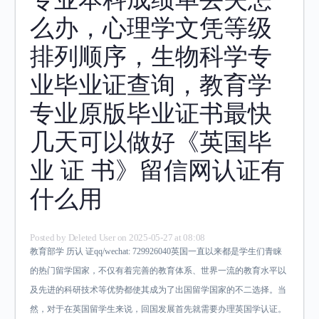
么办，心理学文凭等级
排列顺序，生物科学专
业毕业证查询，教育学
专业原版毕业证书最快
几天可以做好《英国毕
业 证 书》留信网认证有
什么用
Posted by
Deleted User
on 2025-05-27 at 08:08
教育部学 历认 证qq/wechat: 729926040英国一直以来都是学生们青睐
的热门留学国家，不仅有着完善的教育体系、世界一流的教育水平以
及先进的科研技术等优势都使其成为了出国留学国家的不二选择。当
然，对于在英国留学生来说，回国发展首先就需要办理英国学认证。