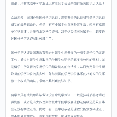
但是，只有成绩单和毕业证没有拿到学位证书如何做英国学历认证？
众所周知，回国办理国外学历认证，递交齐全的认证材料是学历认证
成功的最基础条件。但是，有不少留学生在国外留学后，却只有成绩
单和毕业证，并没有拿到学位证书。对于这类情况的留学生，想要通
过国外学历认证就比较棘手了。
国外学历认证是国家教育部针对留学生所开展的一项学历学位的鉴定
工作，通过对留学生所取得的学历学位证书的真实有效性的甄别，鉴
别留学生所取得的学历学位的颁发机构的合法性，从而判定留学生所
取得的学历学位的真实性，并与我国的学历学位体系的相对应的关系
做一个权威的确认，最终出具纸质的认证书。
留学生只有成绩单和毕业证没有拿到学位证，一般是挂科后补考通过
得到的，或者是有大四达到留级水平的学校会让你选留级还是只有毕
业证没有学位证书。同时，有一些学校或者是课程只能颁发毕业证，
并不能颁发学位证，例如远程教育、部分私立院校等。