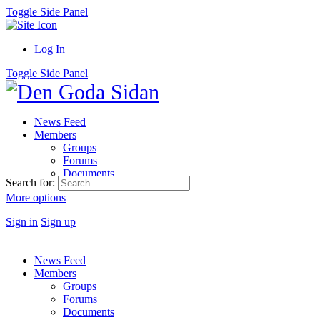
Toggle Side Panel
Log In
Toggle Side Panel
News Feed
Members
Groups
Forums
Documents
Search for:
More options
Sign in
Sign up
News Feed
Members
Groups
Forums
Documents