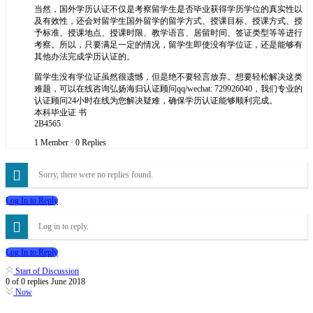
当然，国外学历认证不仅是考察留学生是否毕业获得学历学位的真实性以
及有效性，还会对留学生国外留学的留学方式、授课目标、授课方式、授
予标准、授课地点、授课时限、教学语言、居留时间、签证类型等等进行
考察。所以，只要满足一定的情况，留学生即使没有学位证，还是能够有
其他办法完成学历认证的。
留学生没有学位证虽然很遗憾，但是绝不要轻言放弃。想要轻松解决这类
难题，可以在线咨询弘扬海归认证顾问qq/wechat: 729926040，我们专业的
认证顾问24小时在线为您解决疑难，确保学历认证能够顺利完成。
本科毕业证 书
2B4565
1 Member
·
0 Replies
Sorry, there were no replies found.
Log In to Reply
Log in to reply.
Log In to Reply
Start of Discussion
0
of
0
replies
June 2018
Now