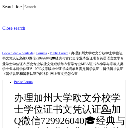
Search for:
Close search
Goda Sidan – Startsida
›
Forums
›
Public Forum
›
办理加州大学欧文分校学士学位证
书文凭认证💁加Q微信729926040🎓经典与古代史专业毕业证书🤞英语语言文学专
业学士学位证🤞历史专业毕业文凭成绩单🤞哲学专业MBA证书🤞神学与宗教人类
学专业本科学位证🤞100%校原版毕业证书成绩单🤞真是留学认证，留信留才认证
《留信认证和留服认证的区别》网上查文凭怎么查
Public Forum
办理加州大学欧文分校学
士学位证书文凭认证💁加
Q微信729926040🎓经典与