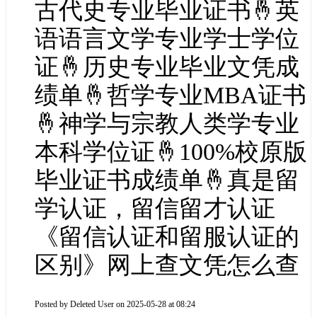
古代史专业毕业证书🤞英
语语言文学专业学士学位
证🤞历史专业毕业文凭成
绩单🤞哲学专业MBA证书
🤞神学与宗教人类学专业
本科学位证🤞100%校原版
毕业证书成绩单🤞真是留
学认证，留信留才认证
《留信认证和留服认证的
区别》网上查文凭怎么查
Posted by
Deleted User
on 2025-05-28 at 08:24