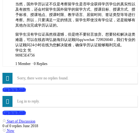
当然，国外学历认证不仅是考察留学生是否毕业获得学历学位的真实性以
及有效性，还会对留学生国外留学的留学方式、授课目标、授课方式、授
予标准、授课地点、授课时限、教学语言、居留时间、签证类型等等进行
考察。所以，只要满足一定的情况，留学生即使没有学位证，还是能够有
其他办法完成学历认证的。
留学生没有学位证虽然很遗憾，但是绝不要轻言放弃。想要轻松解决这类
难题，可以在线咨询弘扬海归认证顾问qq/wechat: 729926040，我们专业的
认证顾问24小时在线为您解决疑难，确保学历认证能够顺利完成。
学位文 凭
909E5E4756
1 Member
·
0 Replies
Sorry, there were no replies found.
Log In to Reply
Log in to reply.
Log In to Reply
Start of Discussion
0
of
0
replies
June 2018
Now