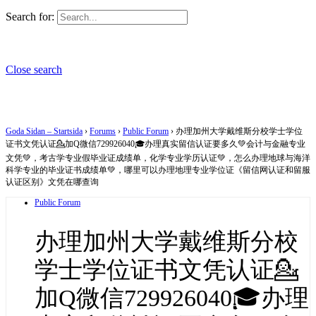
Search for:
Close search
Goda Sidan – Startsida
›
Forums
›
Public Forum
›
办理加州大学戴维斯分校学士学位
证书文凭认证💁加Q微信729926040🎓办理真实留信认证要多久💚会计与金融专业
文凭💚，考古学专业假毕业证成绩单，化学专业学历认证💚，怎么办理地球与海洋
科学专业的毕业证书成绩单💚，哪里可以办理地理专业学位证《留信网认证和留服
认证区别》文凭在哪查询
Public Forum
办理加州大学戴维斯分校
学士学位证书文凭认证💁
加Q微信729926040🎓办理