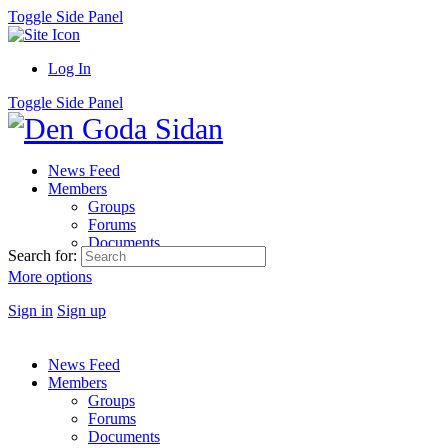
Toggle Side Panel
Log In
Toggle Side Panel
News Feed
Members
Groups
Forums
Documents
Search for:
More options
Sign in
Sign up
News Feed
Members
Groups
Forums
Documents