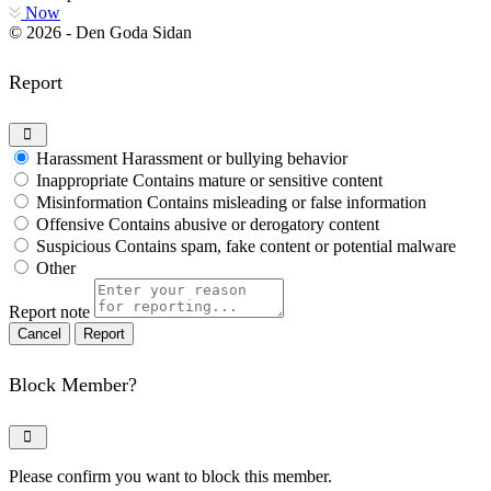
Now
© 2026 - Den Goda Sidan
Report
Harassment
Harassment or bullying behavior
Inappropriate
Contains mature or sensitive content
Misinformation
Contains misleading or false information
Offensive
Contains abusive or derogatory content
Suspicious
Contains spam, fake content or potential malware
Other
Report note
Report
Block Member?
Please confirm you want to block this member.