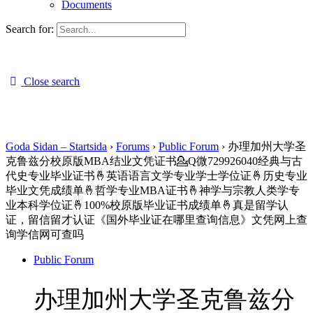
Documents
Search for:
Close search
Goda Sidan – Startsida
›
Forums
›
Public Forum
›
办理加州大学圣
克鲁兹分校原版MBA结业文凭证书💁Q微729926040经典与古
代史专业毕业证书🤞英语语言文学专业学士学位证🤞历史专业
毕业文凭成绩单🤞哲学专业MBA证书🤞神学与宗教人类学专
业本科学位证🤞100%校原版毕业证书成绩单🤞真是留学认
证，留信留才认证《国外毕业证在哪里查询信息》文凭网上查
询学信网可查吗
Public Forum
办理加州大学圣克鲁兹分