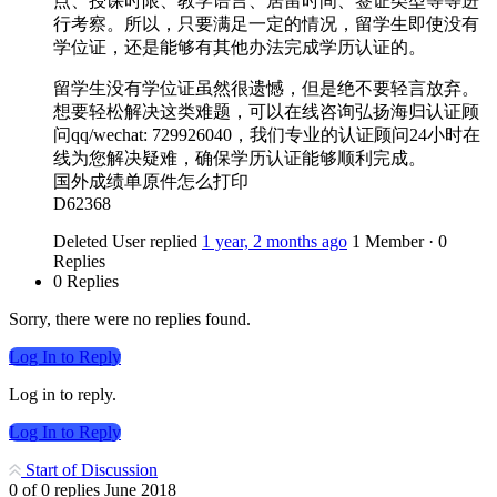
点、授课时限、教学语言、居留时间、签证类型等等进
行考察。所以，只要满足一定的情况，留学生即使没有
学位证，还是能够有其他办法完成学历认证的。
留学生没有学位证虽然很遗憾，但是绝不要轻言放弃。
想要轻松解决这类难题，可以在线咨询弘扬海归认证顾
问qq/wechat: 729926040，我们专业的认证顾问24小时在
线为您解决疑难，确保学历认证能够顺利完成。
国外成绩单原件怎么打印
D62368
Deleted User
replied
1 year, 2 months ago
1 Member
·
0
Replies
0 Replies
Sorry, there were no replies found.
Log In to Reply
Log in to reply.
Log In to Reply
Start of Discussion
0
of
0
replies
June 2018