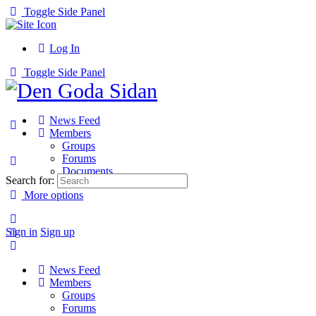
Toggle Side Panel
Log In
Toggle Side Panel
News Feed
Members
Groups
Forums
Documents
Search for:
More options
Sign in
Sign up
News Feed
Members
Groups
Forums