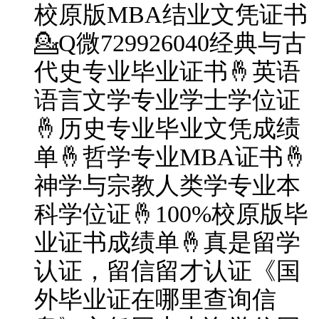
校原版MBA结业文凭证书
💁Q微729926040经典与古
代史专业毕业证书🤞英语
语言文学专业学士学位证
🤞历史专业毕业文凭成绩
单🤞哲学专业MBA证书🤞
神学与宗教人类学专业本
科学位证🤞100%校原版毕
业证书成绩单🤞真是留学
认证，留信留才认证《国
外毕业证在哪里查询信