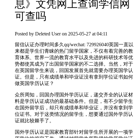
息》文凭网上查询学信网
可查吗
Posted by
Deleted User
on 2025-05-27 at 04:11
留信认证办理时间多久qq/wechat: 729926040英国一直以
来都是学生们青睐的热门留学国家，不仅有着完善的教
育体系、世界一流的教育水平以及先进的科研技术等优
势都使其成为了出国留学国家的不二选择。当然，对于
在英国留学生来说，回国发展首先就需要办理英国学认
证。但是，只有成绩单和毕业证没有拿到学位证书如何
做英国学历认证？
众所周知，回国办理国外学历认证，递交齐全的认证材
料是学历认证成功的最基础条件。但是，有不少留学生
在国外留学后，却只有成绩单和毕业证，并没有拿到学
位证书。对于这类情况的留学生，想要通过国外学历认
证就比较棘手了。
国外学历认证是国家教育部针对留学生所开展的一项学