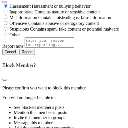
Harassment
Harassment or bullying behavior
Inappropriate
Contains mature or sensitive content
Misinformation
Contains misleading or false information
Offensive
Contains abusive or derogatory content
Suspicious
Contains spam, fake content or potential malware
Other
Report note
Report
Block Member?
Please confirm you want to block this member.
You will no longer be able to:
See blocked member's posts
Mention this member in posts
Invite this member to groups
Message this member
Add this member as a connection