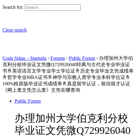
Search for:
Close search
Goda Sidan – Startsida
›
Forums
›
Public Forum
›
办理加州大学伯
克利分校毕业证文凭微Q729926040经典与古代史专业毕业证
书🤞英语语言文学专业学士学位证🤞历史专业毕业文凭成绩单
🤞哲学专业MBA证书🤞神学与宗教人类学专业本科学位证🤞
100%校原版毕业证书成绩单🤞真是留学认证，留信留才认证
《网上查文凭怎么查》文凭在哪查询
Public Forum
办理加州大学伯克利分校
毕业证文凭微Q729926040