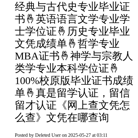
经典与古代史专业毕业证
书🤞英语语言文学专业学
士学位证🤞历史专业毕业
文凭成绩单🤞哲学专业
MBA证书🤞神学与宗教人
类学专业本科学位证🤞
100%校原版毕业证书成绩
单🤞真是留学认证，留信
留才认证《网上查文凭怎
么查》文凭在哪查询
Posted by
Deleted User
on 2025-05-27 at 03:11