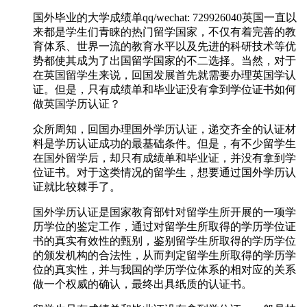
国外毕业的大学成绩单qq/wechat: 729926040英国一直以
来都是学生们青睐的热门留学国家，不仅有着完善的教
育体系、世界一流的教育水平以及先进的科研技术等优
势都使其成为了出国留学国家的不二选择。当然，对于
在英国留学生来说，回国发展首先就需要办理英国学认
证。但是，只有成绩单和毕业证没有拿到学位证书如何
做英国学历认证？
众所周知，回国办理国外学历认证，递交齐全的认证材
料是学历认证成功的最基础条件。但是，有不少留学生
在国外留学后，却只有成绩单和毕业证，并没有拿到学
位证书。对于这类情况的留学生，想要通过国外学历认
证就比较棘手了。
国外学历认证是国家教育部针对留学生所开展的一项学
历学位的鉴定工作，通过对留学生所取得的学历学位证
书的真实有效性的甄别，鉴别留学生所取得的学历学位
的颁发机构的合法性，从而判定留学生所取得的学历学
位的真实性，并与我国的学历学位体系的相对应的关系
做一个权威的确认，最终出具纸质的认证书。