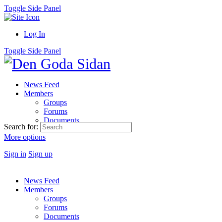
Toggle Side Panel
Log In
Toggle Side Panel
News Feed
Members
Groups
Forums
Documents
Search for:
More options
Sign in
Sign up
News Feed
Members
Groups
Forums
Documents