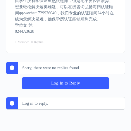
留学生没有学位证虽然很遗憾，但是绝不要轻言放弃。
想要轻松解决这类难题，可以在线咨询弘扬海归认证顾
问qq/wechat: 729926040，我们专业的认证顾问24小时在
线为您解决疑难，确保学历认证能够顺利完成。
学位文 凭
0244A3628
1 Member
·
0 Replies
Sorry, there were no replies found.
Log In to Reply
Log in to reply.