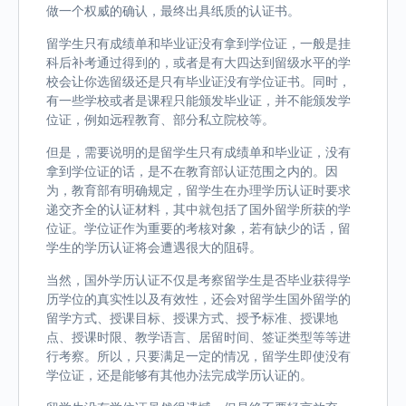
做一个权威的确认，最终出具纸质的认证书。
留学生只有成绩单和毕业证没有拿到学位证，一般是挂
科后补考通过得到的，或者是有大四达到留级水平的学
校会让你选留级还是只有毕业证没有学位证书。同时，
有一些学校或者是课程只能颁发毕业证，并不能颁发学
位证，例如远程教育、部分私立院校等。
但是，需要说明的是留学生只有成绩单和毕业证，没有
拿到学位证的话，是不在教育部认证范围之内的。因
为，教育部有明确规定，留学生在办理学历认证时要求
递交齐全的认证材料，其中就包括了国外留学所获的学
位证。学位证作为重要的考核对象，若有缺少的话，留
学生的学历认证将会遭遇很大的阻碍。
当然，国外学历认证不仅是考察留学生是否毕业获得学
历学位的真实性以及有效性，还会对留学生国外留学的
留学方式、授课目标、授课方式、授予标准、授课地
点、授课时限、教学语言、居留时间、签证类型等等进
行考察。所以，只要满足一定的情况，留学生即使没有
学位证，还是能够有其他办法完成学历认证的。