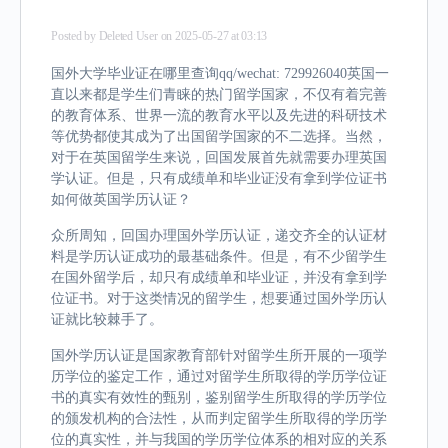
Posted by
Deleted User
on 2025-05-27 at 03:13
国外大学毕业证在哪里查询qq/wechat: 729926040英国一
直以来都是学生们青睐的热门留学国家，不仅有着完善
的教育体系、世界一流的教育水平以及先进的科研技术
等优势都使其成为了出国留学国家的不二选择。当然，
对于在英国留学生来说，回国发展首先就需要办理英国
学认证。但是，只有成绩单和毕业证没有拿到学位证书
如何做英国学历认证？
众所周知，回国办理国外学历认证，递交齐全的认证材
料是学历认证成功的最基础条件。但是，有不少留学生
在国外留学后，却只有成绩单和毕业证，并没有拿到学
位证书。对于这类情况的留学生，想要通过国外学历认
证就比较棘手了。
国外学历认证是国家教育部针对留学生所开展的一项学
历学位的鉴定工作，通过对留学生所取得的学历学位证
书的真实有效性的甄别，鉴别留学生所取得的学历学位
的颁发机构的合法性，从而判定留学生所取得的学历学
位的真实性，并与我国的学历学位体系的相对应的关系