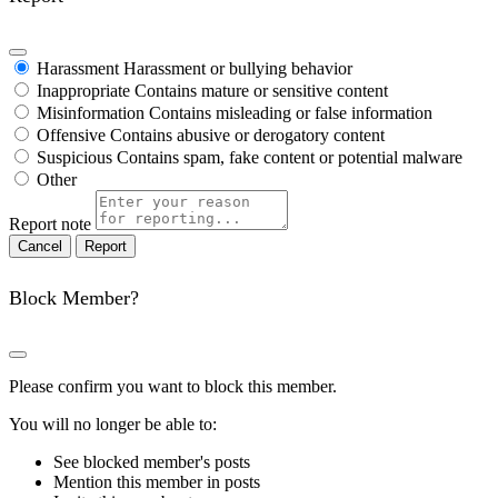
Harassment
Harassment or bullying behavior
Inappropriate
Contains mature or sensitive content
Misinformation
Contains misleading or false information
Offensive
Contains abusive or derogatory content
Suspicious
Contains spam, fake content or potential malware
Other
Report note
Report
Block Member?
Please confirm you want to block this member.
You will no longer be able to:
See blocked member's posts
Mention this member in posts