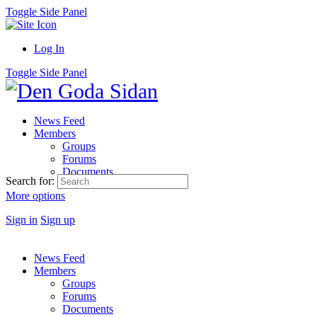
Toggle Side Panel
Log In
Toggle Side Panel
News Feed
Members
Groups
Forums
Documents
Search for:
More options
Sign in
Sign up
News Feed
Members
Groups
Forums
Documents