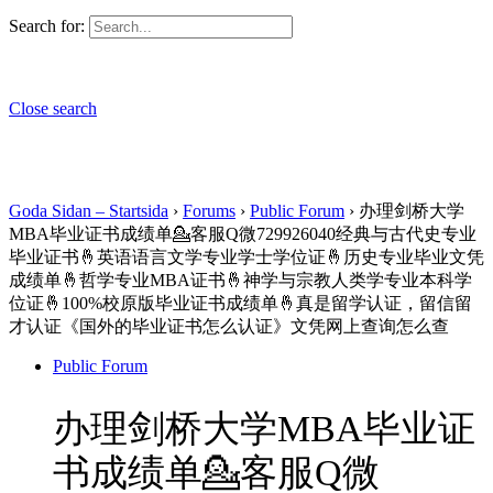
Search for:
Close search
Goda Sidan – Startsida
›
Forums
›
Public Forum
›
办理剑桥大学
MBA毕业证书成绩单💁客服Q微729926040经典与古代史专业
毕业证书🤞英语语言文学专业学士学位证🤞历史专业毕业文凭
成绩单🤞哲学专业MBA证书🤞神学与宗教人类学专业本科学
位证🤞100%校原版毕业证书成绩单🤞真是留学认证，留信留
才认证《国外的毕业证书怎么认证》文凭网上查询怎么查
Public Forum
办理剑桥大学MBA毕业证
书成绩单💁客服Q微