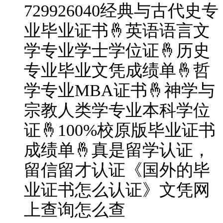
729926040经典与古代史专
业毕业证书🤞英语语言文
学专业学士学位证🤞历史
专业毕业文凭成绩单🤞哲
学专业MBA证书🤞神学与
宗教人类学专业本科学位
证🤞100%校原版毕业证书
成绩单🤞真是留学认证，
留信留才认证《国外的毕
业证书怎么认证》文凭网
上查询怎么查