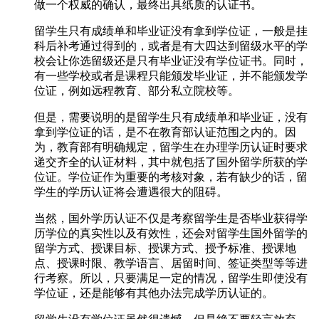
做一个权威的确认，最终出具纸质的认证书。
留学生只有成绩单和毕业证没有拿到学位证，一般是挂
科后补考通过得到的，或者是有大四达到留级水平的学
校会让你选留级还是只有毕业证没有学位证书。同时，
有一些学校或者是课程只能颁发毕业证，并不能颁发学
位证，例如远程教育、部分私立院校等。
但是，需要说明的是留学生只有成绩单和毕业证，没有
拿到学位证的话，是不在教育部认证范围之内的。因
为，教育部有明确规定，留学生在办理学历认证时要求
递交齐全的认证材料，其中就包括了国外留学所获的学
位证。学位证作为重要的考核对象，若有缺少的话，留
学生的学历认证将会遭遇很大的阻碍。
当然，国外学历认证不仅是考察留学生是否毕业获得学
历学位的真实性以及有效性，还会对留学生国外留学的
留学方式、授课目标、授课方式、授予标准、授课地
点、授课时限、教学语言、居留时间、签证类型等等进
行考察。所以，只要满足一定的情况，留学生即使没有
学位证，还是能够有其他办法完成学历认证的。