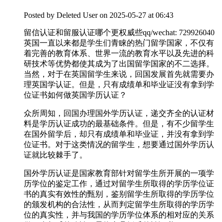
Posted by
Deleted User
on 2025-05-27 at 06:43
留信认证和留服认证哪个更权威些qq/wechat: 729926040
英国一直以来都是学生们青睐的热门留学国家，不仅有
着完善的教育体系、世界一流的教育水平以及先进的科
研技术等优势都使其成为了出国留学国家的不二选择。
当然，对于在英国留学生来说，回国发展首先就需要办
理英国学认证。但是，只有成绩单和毕业证没有拿到学
位证书如何做英国学历认证？
众所周知，回国办理国外学历认证，递交齐全的认证材
料是学历认证成功的最基础条件。但是，有不少留学生
在国外留学后，却只有成绩单和毕业证，并没有拿到学
位证书。对于这类情况的留学生，想要通过国外学历认
证就比较棘手了。
国外学历认证是国家教育部针对留学生所开展的一项学
历学位的鉴定工作，通过对留学生所取得的学历学位证
书的真实有效性的甄别，鉴别留学生所取得的学历学位
的颁发机构的合法性，从而判定留学生所取得的学历学
位的真实性，并与我国的学历学位体系的相对应的关系