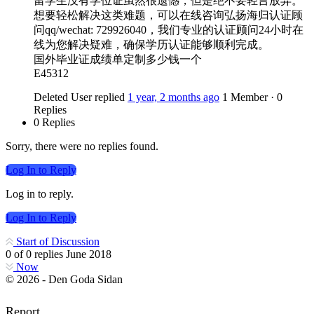
留学生没有学位证虽然很遗憾，但是绝不要轻言放弃。
想要轻松解决这类难题，可以在线咨询弘扬海归认证顾
问qq/wechat: 729926040，我们专业的认证顾问24小时在
线为您解决疑难，确保学历认证能够顺利完成。
国外毕业证成绩单定制多少钱一个
E45312
Deleted User
replied
1 year, 2 months ago
1 Member
·
0
Replies
0 Replies
Sorry, there were no replies found.
Log In to Reply
Log in to reply.
Log In to Reply
Start of Discussion
0
of
0
replies
June 2018
Now
© 2026 - Den Goda Sidan
Report