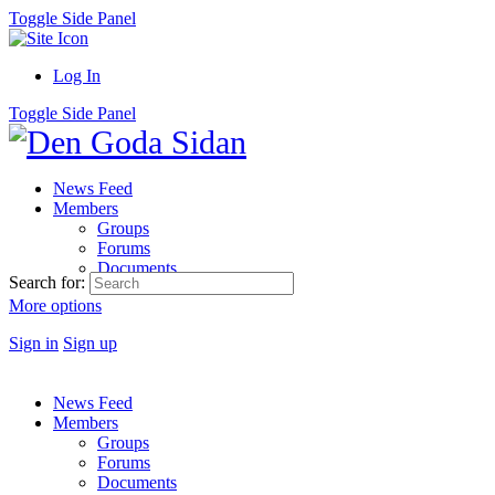
Toggle Side Panel
Log In
Toggle Side Panel
News Feed
Members
Groups
Forums
Documents
Search for:
More options
Sign in
Sign up
News Feed
Members
Groups
Forums
Documents