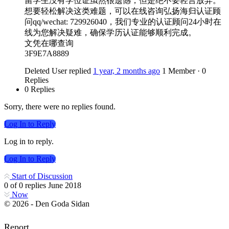
留学生没有学位证虽然很遗憾，但是绝不要轻言放弃。
想要轻松解决这类难题，可以在线咨询弘扬海归认证顾
问qq/wechat: 729926040，我们专业的认证顾问24小时在
线为您解决疑难，确保学历认证能够顺利完成。
文凭在哪查询
3F9E7A8889
Deleted User
replied
1 year, 2 months ago
1 Member
·
0
Replies
0 Replies
Sorry, there were no replies found.
Log In to Reply
Log in to reply.
Log In to Reply
Start of Discussion
0
of
0
replies
June 2018
Now
© 2026 - Den Goda Sidan
Report