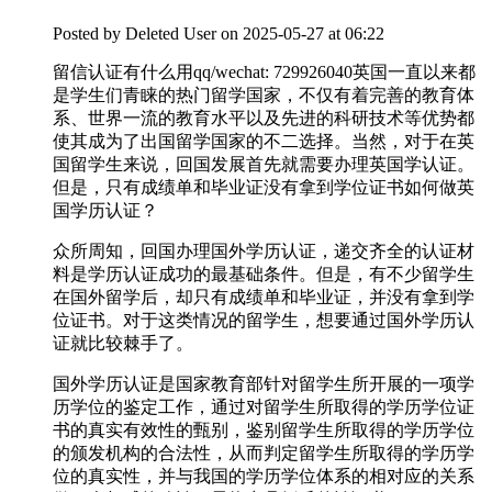
Posted by
Deleted User
on 2025-05-27 at 06:22
留信认证有什么用qq/wechat: 729926040英国一直以来都
是学生们青睐的热门留学国家，不仅有着完善的教育体
系、世界一流的教育水平以及先进的科研技术等优势都
使其成为了出国留学国家的不二选择。当然，对于在英
国留学生来说，回国发展首先就需要办理英国学认证。
但是，只有成绩单和毕业证没有拿到学位证书如何做英
国学历认证？
众所周知，回国办理国外学历认证，递交齐全的认证材
料是学历认证成功的最基础条件。但是，有不少留学生
在国外留学后，却只有成绩单和毕业证，并没有拿到学
位证书。对于这类情况的留学生，想要通过国外学历认
证就比较棘手了。
国外学历认证是国家教育部针对留学生所开展的一项学
历学位的鉴定工作，通过对留学生所取得的学历学位证
书的真实有效性的甄别，鉴别留学生所取得的学历学位
的颁发机构的合法性，从而判定留学生所取得的学历学
位的真实性，并与我国的学历学位体系的相对应的关系