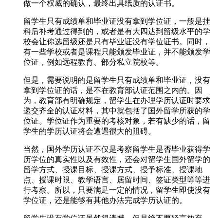
做一个权威的确认，最终出具纸质的认证书。
留学生只有成绩单和毕业证没有拿到学位证，一般是挂
科后补考通过得到的，或者是有大四达到留级水平的学
校会让你选留级还是只有毕业证没有学位证书。同时，
有一些学校或者是课程只能颁发毕业证，并不能颁发学
位证，例如远程教育、部分私立院校等。
但是，需要说明的是留学生只有成绩单和毕业证，没有
拿到学位证的话，是不在教育部认证范围之内的。因
为，教育部有明确规定，留学生在办理学历认证时要求
递交齐全的认证材料，其中就包括了国外留学所获的学
位证。学位证作为重要的考核对象，若有缺少的话，留
学生的学历认证将会遭遇很大的阻碍。
当然，国外学历认证不仅是考察留学生是否毕业获得学
历学位的真实性以及有效性，还会对留学生国外留学的
留学方式、授课目标、授课方式、授予标准、授课地
点、授课时限、教学语言、居留时间、签证类型等等进
行考察。所以，只要满足一定的情况，留学生即使没有
学位证，还是能够有其他办法完成学历认证的。