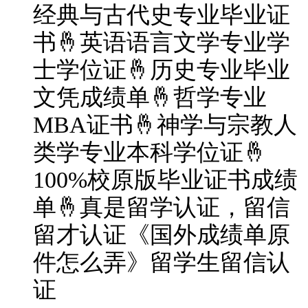
经典与古代史专业毕业证
书🤞英语语言文学专业学
士学位证🤞历史专业毕业
文凭成绩单🤞哲学专业
MBA证书🤞神学与宗教人
类学专业本科学位证🤞
100%校原版毕业证书成绩
单🤞真是留学认证，留信
留才认证《国外成绩单原
件怎么弄》留学生留信认
证