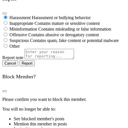
Harassment
Harassment or bullying behavior
Inappropriate
Contains mature or sensitive content
Misinformation
Contains misleading or false information
Offensive
Contains abusive or derogatory content
Suspicious
Contains spam, fake content or potential malware
Other
Report note
Report
Block Member?
Please confirm you want to block this member.
You will no longer be able to:
See blocked member's posts
Mention this member in posts