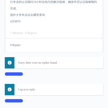
们专业的认证顾问24小时在线为您解决疑难，确保学历认证能够顺利
完成。
国外大学毕业证在哪里查询
42F8976
1 Member
·
0 Replies
0 Replies
Sorry, there were no replies found.
Log In to Reply
Log in to reply.
Log In to Reply