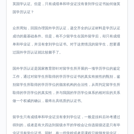
英国学认证。但是，只有成绩单和毕业证没有拿到学位证书如何做英
国学历认证？
众所周知，回国办理国外学历认证，递交齐全的认证材料是学历认证
成功的最基础条件。但是，有不少留学生在国外留学后，却只有成绩
单和毕业证，并没有拿到学位证书。对于这类情况的留学生，想要通
过国外学历认证就比较棘手了。
国外学历认证是国家教育部针对留学生所开展的一项学历学位的鉴定
工作，通过对留学生所取得的学历学位证书的真实有效性的甄别，鉴
别留学生所取得的学历学位的颁发机构的合法性，从而判定留学生所
取得的学历学位的真实性，并与我国的学历学位体系的相对应的关系
做一个权威的确认，最终出具纸质的认证书。
留学生只有成绩单和毕业证没有拿到学位证，一般是挂科后补考通过
得到的，或者是有大四达到留级水平的学校会让你选留级还是只有毕
业证没有学位证书。同时，有一些学校或者是课程只能颁发毕业证，