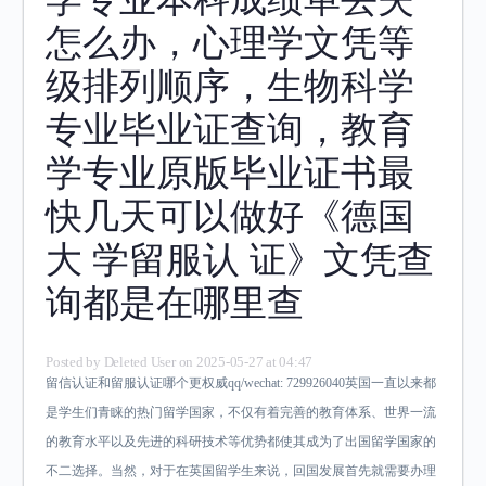
怎么办，心理学文凭等
级排列顺序，生物科学
专业毕业证查询，教育
学专业原版毕业证书最
快几天可以做好《德国
大 学留服认 证》文凭查
询都是在哪里查
Posted by
Deleted User
on 2025-05-27 at 04:47
留信认证和留服认证哪个更权威qq/wechat: 729926040英国一直以来都
是学生们青睐的热门留学国家，不仅有着完善的教育体系、世界一流
的教育水平以及先进的科研技术等优势都使其成为了出国留学国家的
不二选择。当然，对于在英国留学生来说，回国发展首先就需要办理