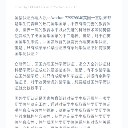
Posted by
Deleted User
on 2025-05-26 at 22:35
留信认证办理入职qq/wechat: 729926040英国一直以来都
是学生们青睐的热门留学国家，不仅有着完善的教育体
系、世界一流的教育水平以及先进的科研技术等优势都
使其成为了出国留学国家的不二选择。当然，对于在英
国留学生来说，回国发展首先就需要办理英国学认证。
但是，只有成绩单和毕业证没有拿到学位证书如何做英
国学历认证？
众所周知，回国办理国外学历认证，递交齐全的认证材
料是学历认证成功的最基础条件。但是，有不少留学生
在国外留学后，却只有成绩单和毕业证，并没有拿到学
位证书。对于这类情况的留学生，想要通过国外学历认
证就比较棘手了。
国外学历认证是国家教育部针对留学生所开展的一项学
历学位的鉴定工作，通过对留学生所取得的学历学位证
书的真实有效性的甄别，鉴别留学生所取得的学历学位
的颁发机构的合法性，从而判定留学生所取得的学历学
位的真实性，并与我国的学历学位体系的相对应的关系