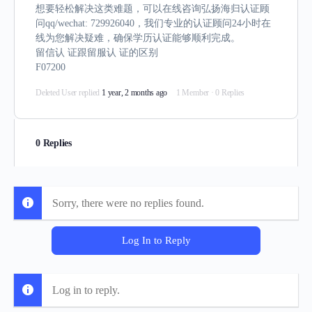
想要轻松解决这类难题，可以在线咨询弘扬海归认证顾
问qq/wechat: 729926040，我们专业的认证顾问24小时在
线为您解决疑难，确保学历认证能够顺利完成。
留信认 证跟留服认 证的区别
F07200
Deleted User
replied
1 year, 2 months ago
1 Member
·
0 Replies
0 Replies
Sorry, there were no replies found.
Log In to Reply
Log in to reply.