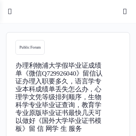
Public Forum
办理利物浦大学假毕业证成绩
单《微信Q729926040》留信认
证办理入职要多久，语言学专
业本科成绩单丢失怎么办，心
理学文凭等级排列顺序，生物
科学专业毕业证查询，教育学
专业原版毕业证书最快几天可
以做好《国外大学毕业证书模
板》留 信 网学 生 服务