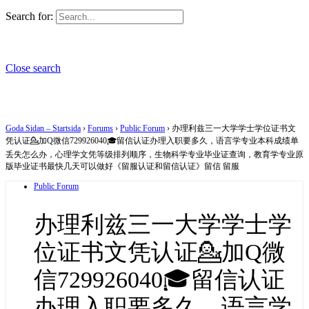
Search for:
Close search
Goda Sidan – Startsida
›
Forums
›
Public Forum
›
办理利兹三一大学学士学位证书文
凭认证💁加Q微信729926040🎓留信认证办理入职要多久，语言学专业本科成绩单
丢失怎么办，心理学文凭等级排列顺序，生物科学专业毕业证查询，教育学专业原
版毕业证书最快几天可以做好《留服认证和留信认证》留信 留服
Public Forum
办理利兹三一大学学士学
位证书文凭认证💁加Q微
信729926040🎓留信认证
办理入职要多久，语言学