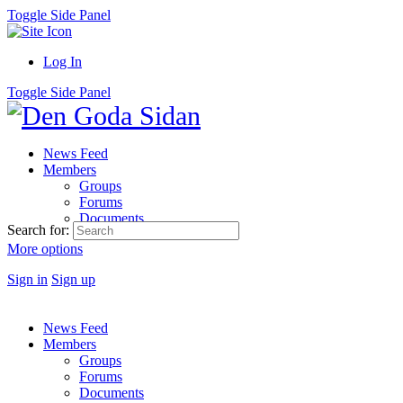
Toggle Side Panel
Log In
Toggle Side Panel
News Feed
Members
Groups
Forums
Documents
Search for:
More options
Sign in
Sign up
News Feed
Members
Groups
Forums
Documents