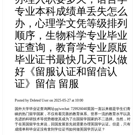
专业本科成绩单丢失怎么
办，心理学文凭等级排列
顺序，生物科学专业毕业
证查询，教育学专业原版
毕业证书最快几天可以做
好《留服认证和留信认
证》留信 留服
Posted by
Deleted User
on 2025-05-27 at 10:00
国外大学毕业证查询网址qq/wechat: 729926040英国一直以来都是学生们青
睐的热门留学国家，不仅有着完善的教育体系、世界一流的教育水平以及
先进的科研技术等优势都使其成为了出国留学国家的不二选择。当然，对
于在英国留学生来说，回国发展首先就需要办理英国学认证。但是，只有
成绩单和毕业证没有拿到学位证书如何做英国学历认证？