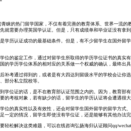
一直以来都是学生们青睐的热门留学国家，不仅有着完善的教育体系、世
先就需要办理英国学认证。但是，只有成绩单和毕业证没有拿到
是学历认证成功的最基础条件。但是，有不少留学生在国外留学
学位的鉴定工作，通过对留学生所取得的学历学位证书的真实有
国的学历学位体系的相对应的关系做一个权威的确认，最终出具
后补考通过得到的，或者是有大四达到留级水平的学校会让你选
、部分私立院校等。
到学位证的话，是不在教育部认证范围之内的。因为，教育部有
要的考核对象，若有缺少的话，留学生的学历认证将会遭遇很大
学位的真实性以及有效性，还会对留学生国外留学的留学方式、
足一定的情况，留学生即使没有学位证，还是能够有其他办法完
解决这类难题，可以在线咨询弘扬海归认证顾问qq/wechat: 