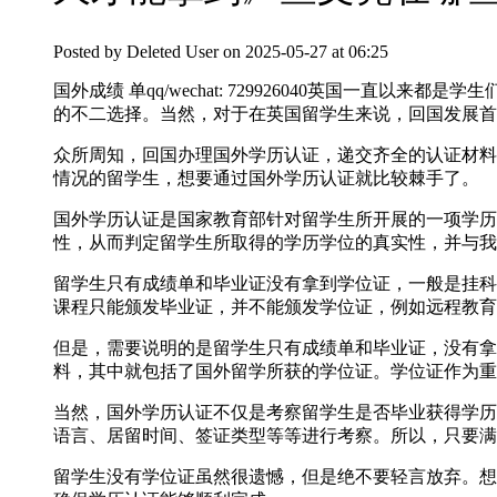
Posted by
Deleted User
on 2025-05-27 at 06:25
国外成绩 单qq/wechat: 729926040英国
的不二选择。当然，对于在英国留学生来说，回国发展首
众所周知，回国办理国外学历认证，递交齐全的认证材料
情况的留学生，想要通过国外学历认证就比较棘手了。
国外学历认证是国家教育部针对留学生所开展的一项学历
性，从而判定留学生所取得的学历学位的真实性，并与我
留学生只有成绩单和毕业证没有拿到学位证，一般是挂科
课程只能颁发毕业证，并不能颁发学位证，例如远程教育
但是，需要说明的是留学生只有成绩单和毕业证，没有拿
料，其中就包括了国外留学所获的学位证。学位证作为重
当然，国外学历认证不仅是考察留学生是否毕业获得学历
语言、居留时间、签证类型等等进行考察。所以，只要满
留学生没有学位证虽然很遗憾，但是绝不要轻言放弃。想要轻松