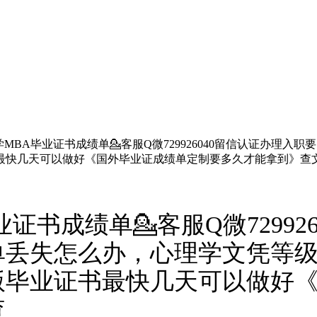
MBA毕业证书成绩单💁客服Q微729926040留信认证办理
最快几天可以做好《国外毕业证成绩单定制要多久才能拿到》查
证书成绩单💁客服Q微72992
单丢失怎么办，心理学文凭等
版毕业证书最快几天可以做好
查