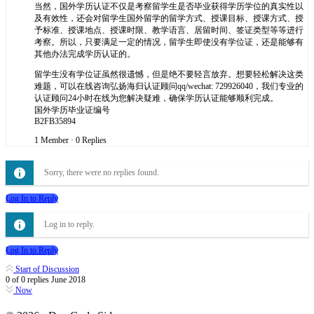
当然，国外学历认证不仅是考察留学生是否毕业获得学历学位的真实性以
及有效性，还会对留学生国外留学的留学方式、授课目标、授课方式、授
予标准、授课地点、授课时限、教学语言、居留时间、签证类型等等进行
考察。所以，只要满足一定的情况，留学生即使没有学位证，还是能够有
其他办法完成学历认证的。
留学生没有学位证虽然很遗憾，但是绝不要轻言放弃。想要轻松解决这类
难题，可以在线咨询弘扬海归认证顾问qq/wechat: 729926040，我们专业的
认证顾问24小时在线为您解决疑难，确保学历认证能够顺利完成。
国外学历毕业证编号
B2FB35894
1 Member
·
0 Replies
Sorry, there were no replies found.
Log In to Reply
Log in to reply.
Log In to Reply
Start of Discussion
0
of
0
replies
June 2018
Now