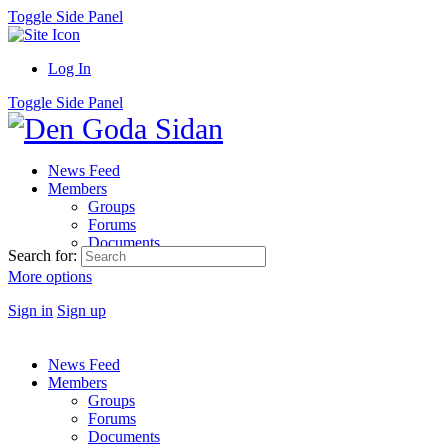
Toggle Side Panel
Log In
Toggle Side Panel
News Feed
Members
Groups
Forums
Documents
Search for:
More options
Sign in
Sign up
News Feed
Members
Groups
Forums
Documents