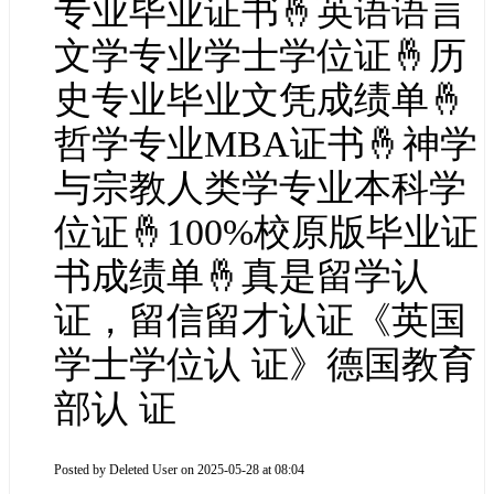
专业毕业证书🤞英语语言
文学专业学士学位证🤞历
史专业毕业文凭成绩单🤞
哲学专业MBA证书🤞神学
与宗教人类学专业本科学
位证🤞100%校原版毕业证
书成绩单🤞真是留学认
证，留信留才认证《英国
学士学位认 证》德国教育
部认 证
Posted by
Deleted User
on 2025-05-28 at 08:04