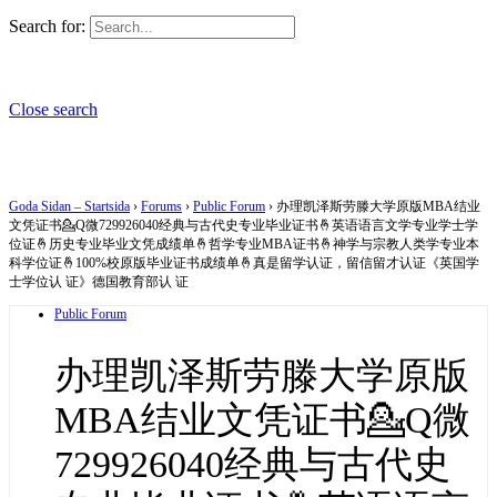
Search for:
Close search
Goda Sidan – Startsida
›
Forums
›
Public Forum
›
办理凯泽斯劳滕大学原版MBA结业
文凭证书💁Q微729926040经典与古代史专业毕业证书🤞英语语言文学专业学士学
位证🤞历史专业毕业文凭成绩单🤞哲学专业MBA证书🤞神学与宗教人类学专业本
科学位证🤞100%校原版毕业证书成绩单🤞真是留学认证，留信留才认证《英国学
士学位认 证》德国教育部认 证
Public Forum
办理凯泽斯劳滕大学原版
MBA结业文凭证书💁Q微
729926040经典与古代史