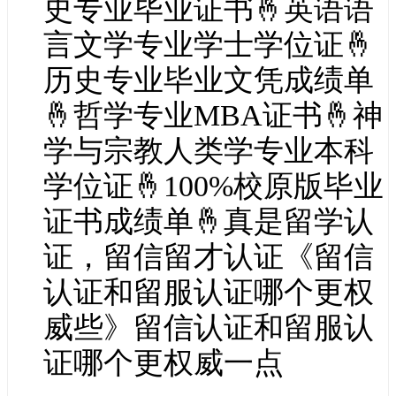
史专业毕业证书🤞英语语
言文学专业学士学位证🤞
历史专业毕业文凭成绩单
🤞哲学专业MBA证书🤞神
学与宗教人类学专业本科
学位证🤞100%校原版毕业
证书成绩单🤞真是留学认
证，留信留才认证《留信
认证和留服认证哪个更权
威些》留信认证和留服认
证哪个更权威一点