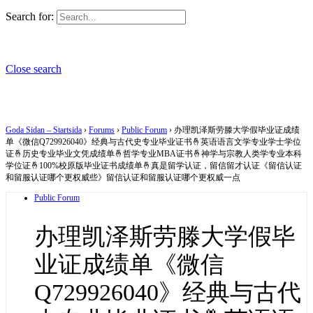
Search for:
Close search
Goda Sidan – Startsida
›
Forums
›
Public Forum
›
办理凯泽斯劳滕大学假毕业证成绩
单《微信Q729926040》经典与古代史专业毕业证书🤞英语语言文学专业学士学位
证🤞历史专业毕业文凭成绩单🤞哲学专业MBA证书🤞神学与宗教人类学专业本科
学位证🤞100%校原版毕业证书成绩单🤞真是留学认证，留信留才认证《留信认证
和留服认证哪个更权威些》留信认证和留服认证哪个更权威一点
Public Forum
办理凯泽斯劳滕大学假毕
业证成绩单《微信
Q729926040》经典与古代