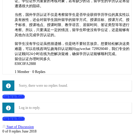
证。学位证作为重要的考核对象，若有缺少的话，留学生的学历认证将会
遭遇很大的阻碍。
当然，国外学历认证不仅是考察留学生是否毕业获得学历学位的真实性以
及有效性，还会对留学生国外留学的留学方式、授课目标、授课方式、授
予标准、授课地点、授课时限、教学语言、居留时间、签证类型等等进行
考察。所以，只要满足一定的情况，留学生即使没有学位证，还是能够有
其他办法完成学历认证的。
留学生没有学位证虽然很遗憾，但是绝不要轻言放弃。想要轻松解决这类
难题，可以在线咨询弘扬海归认证顾问qq/wechat: 729926040，我们专业的
认证顾问24小时在线为您解决疑难，确保学历认证能够顺利完成。
留信认证办理时间多久
830C0FA2888
1 Member
·
0 Replies
Sorry, there were no replies found.
Log In to Reply
Log in to reply.
Log In to Reply
Start of Discussion
0
of
0
replies
June 2018