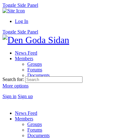
Toggle Side Panel
Log In
Toggle Side Panel
News Feed
Members
Groups
Forums
Documents
Search for:
More options
Sign in
Sign up
News Feed
Members
Groups
Forums
Documents