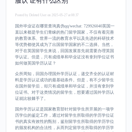
服认 证有什么区别
Posted by
Deleted User
on 2025-05-27 at 08:37
国外毕业证在哪里查询真伪qq/wechat: 729926040英国一
直以来都是学生们青睐的热门留学国家，不仅有着完善
的教育体系、世界一流的教育水平以及先进的科研技术
等优势都使其成为了出国留学国家的不二选择。当然，
对于在英国留学生来说，回国发展首先就需要办理英国
学认证。但是，只有成绩单和毕业证没有拿到学位证书
如何做英国学历认证？
众所周知，回国办理国外学历认证，递交齐全的认证材
料是学历认证成功的最基础条件。但是，有不少留学生
在国外留学后，却只有成绩单和毕业证，并没有拿到学
位证书。对于这类情况的留学生，想要通过国外学历认
证就比较棘手了。
国外学历认证是国家教育部针对留学生所开展的一项学
历学位的鉴定工作，通过对留学生所取得的学历学位证
书的真实有效性的甄别，鉴别留学生所取得的学历学位
的颁发机构的合法性，从而判定留学生所取得的学历学