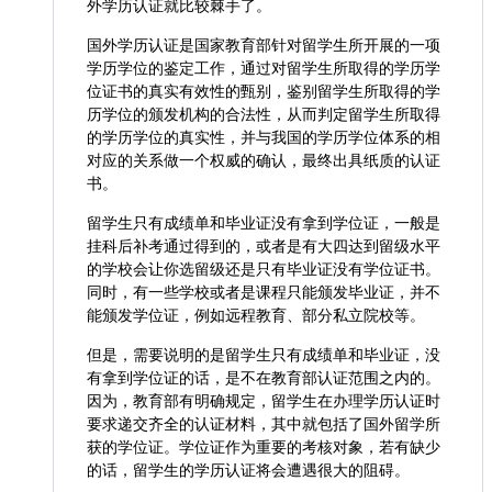
外学历认证就比较棘手了。
国外学历认证是国家教育部针对留学生所开展的一项
学历学位的鉴定工作，通过对留学生所取得的学历学
位证书的真实有效性的甄别，鉴别留学生所取得的学
历学位的颁发机构的合法性，从而判定留学生所取得
的学历学位的真实性，并与我国的学历学位体系的相
对应的关系做一个权威的确认，最终出具纸质的认证
书。
留学生只有成绩单和毕业证没有拿到学位证，一般是
挂科后补考通过得到的，或者是有大四达到留级水平
的学校会让你选留级还是只有毕业证没有学位证书。
同时，有一些学校或者是课程只能颁发毕业证，并不
能颁发学位证，例如远程教育、部分私立院校等。
但是，需要说明的是留学生只有成绩单和毕业证，没
有拿到学位证的话，是不在教育部认证范围之内的。
因为，教育部有明确规定，留学生在办理学历认证时
要求递交齐全的认证材料，其中就包括了国外留学所
获的学位证。学位证作为重要的考核对象，若有缺少
的话，留学生的学历认证将会遭遇很大的阻碍。