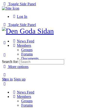
Toggle Side Panel
Log In
Toggle Side Panel
News Feed
Members
Groups
Forums
Documents
Search for:
More options
Sign in
Sign up
News Feed
Members
Groups
Forums