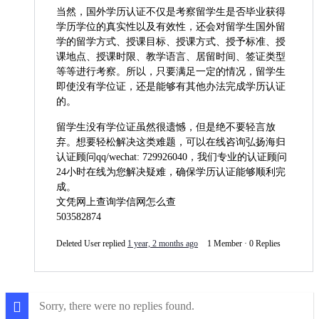
当然，国外学历认证不仅是考察留学生是否毕业获得
学历学位的真实性以及有效性，还会对留学生国外留
学的留学方式、授课目标、授课方式、授予标准、授
课地点、授课时限、教学语言、居留时间、签证类型
等等进行考察。所以，只要满足一定的情况，留学生
即使没有学位证，还是能够有其他办法完成学历认证
的。
留学生没有学位证虽然很遗憾，但是绝不要轻言放
弃。想要轻松解决这类难题，可以在线咨询弘扬海归
认证顾问qq/wechat: 729926040，我们专业的认证顾问
24小时在线为您解决疑难，确保学历认证能够顺利完
成。
文凭网上查询学信网怎么查
503582874
Deleted User
replied
1 year, 2 months ago
1 Member
·
0 Replies
Sorry, there were no replies found.